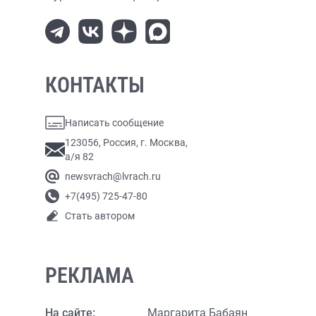
КОНТАКТЫ
Написать сообщение
123056, Россия, г. Москва,
а/я 82
newsvrach@lvrach.ru
+7(495) 725-47-80
Стать автором
РЕКЛАМА
На сайте:
Маргарита Бабаян