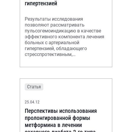
гипертензией
Результаты исследования
позволяют рассматривать
пульсогемоиндикацию в качестве
эффективного компонента лечения
больных с артериальной
гипертензией, обладающего
стресспротективным,
сосудорегулирующим и
вегетотропным действием, и
способствющего росту функц
Статья
25.04.12
Перспективы использования
пролонгированной формы
метформина в лечении