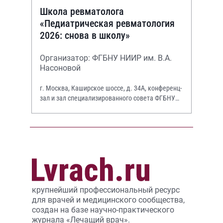
Школа ревматолога
«Педиатрическая ревматология
2026: снова в школу»
Организатор: ФГБНУ НИИР им. В.А.
Насоновой
г. Москва, Каширское шоссе, д. 34А, конференц-
зал и зал специализированного совета ФГБНУ
НИИР им. В.А. Насоновой
крупнейший профессиональный ресурс
для врачей и медицинского сообщества,
создан на базе научно-практического
журнала «Лечащий врач».