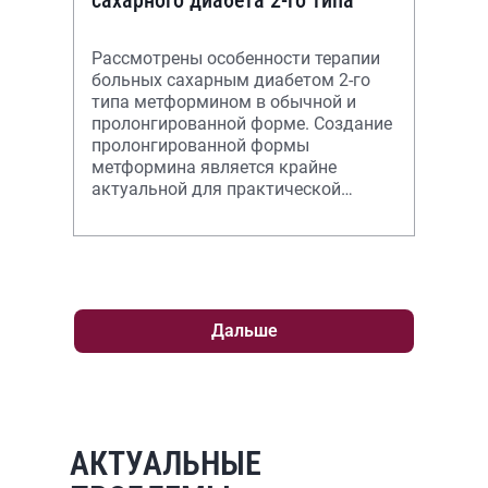
сахарного диабета 2-го типа
Рассмотрены особенности терапии
больных сахарным диабетом 2-го
типа метформином в обычной и
пролонгированной форме. Создание
пролонгированной формы
метформина является крайне
актуальной для практической
диабетологии и может стать новой
вехой в истории пре
Дальше
АКТУАЛЬНЫЕ