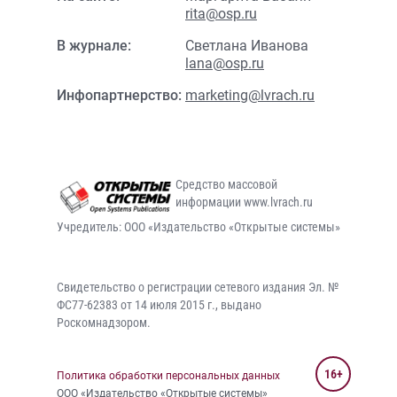
rita@osp.ru
В журнале:
Светлана Иванова
lana@osp.ru
Инфопартнерство:
marketing@lvrach.ru
Средство массовой
информации www.lvrach.ru
Учредитель: ООО «Издательство «Открытые системы»
Свидетельство о регистрации сетевого издания Эл. №
ФС77-62383 от 14 июля 2015 г., выдано
Роскомнадзором.
16+
Политика обработки персональных данных
ООО «Издательство «Открытые системы»