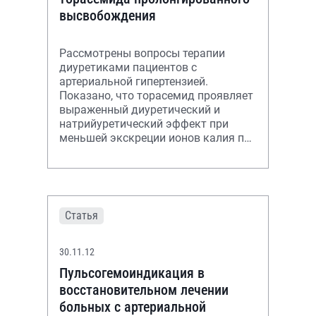
высвобождения
Рассмотрены вопросы терапии
диуретиками пациентов с
артериальной гипертензией.
Показано, что торасемид проявляет
выраженный диуретический и
натрийуретический эффект при
меньшей экскреции ионов калия по
сравнению с эквивалентными
дозами других петлевых диу
Статья
30.11.12
Пульсогемоиндикация в
восстановительном лечении
больных с артериальной