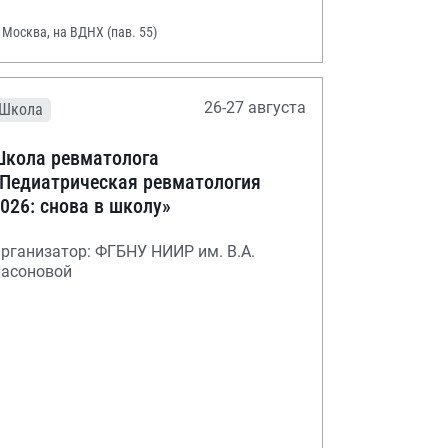
. Москва, на ВДНХ (пав. 55)
26-27 августа
Школа
кола ревматолога
Педиатрическая ревматология
026: снова в школу»
рганизатор: ФГБНУ НИИР им. В.А.
асоновой