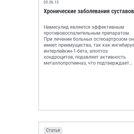
03.06.13
Хронические заболевания суставов
Нимесулид является эффективным
противовоспалительным препаратом.
При лечении больных остеоартрозом он
имеет преимущества, так как ингибиру
интерлейкин-1-бета, апоптоз
хондроцитов, подавляет активность
металлопротеиназ, что подтверждает
отсутствие отрица
Статья