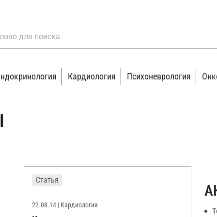
ндокринология
Кардиология
Психоневрология
Онк
I
Статья
А
22.08.14
| Кардиология
Т