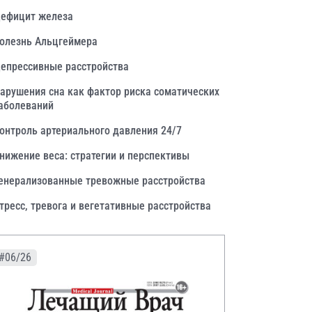
ефицит железа
олезнь Альцгеймера
епрессивные расстройства
арушения сна как фактор риска соматических
аболеваний
онтроль артериального давления 24/7
нижение веса: стратегии и перспективы
енерализованные тревожные расстройства
тресс, тревога и вегетативные расстройства
#06/26