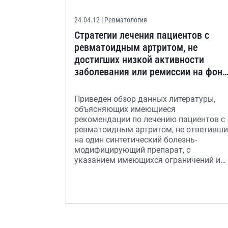
24.04.12
| Ревматология
Стратегии лечения пациентов с
ревматоидным артритом, не
достигших низкой активности
заболевания или ремиссии на фоне
монотерапии первым синтетическ
Приведен обзор данных литературы,
объясняющих имеющиеся
рекомендации по лечению пациентов с
ревматоидным артритом, не ответивши
на один синтетический болезнь-
модифицирующий препарат, с
указанием имеющихся ограничений и
достоинств предлагаемых схем лечени