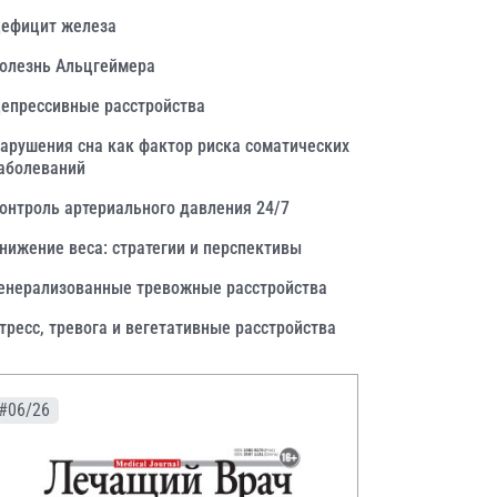
ефицит железа
олезнь Альцгеймера
епрессивные расстройства
арушения сна как фактор риска соматических
аболеваний
онтроль артериального давления 24/7
нижение веса: стратегии и перспективы
енерализованные тревожные расстройства
тресс, тревога и вегетативные расстройства
#06/26