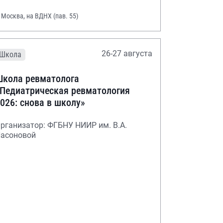
. Москва, на ВДНХ (пав. 55)
26-27 августа
Школа
кола ревматолога
Педиатрическая ревматология
026: снова в школу»
рганизатор: ФГБНУ НИИР им. В.А.
асоновой