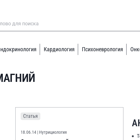
ндокринология
Кардиология
Психоневрология
Онк
МАГНИЙ
Статья
А
18.06.14
| Нутрициология
Т