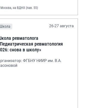
. Москва, на ВДНХ (пав. 55)
26-27 августа
Школа
кола ревматолога
Педиатрическая ревматология
026: снова в школу»
рганизатор: ФГБНУ НИИР им. В.А.
асоновой