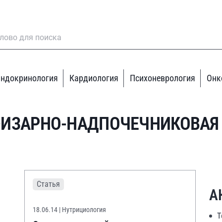
ндокринология
Кардиология
Психоневрология
Онк
ИЗАРНО-НАДПОЧЕЧНИКОВАЯ
Статья
А
18.06.14
| Нутрициология
Т