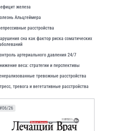
ефицит железа
олезнь Альцгеймера
епрессивные расстройства
арушения сна как фактор риска соматических
аболеваний
онтроль артериального давления 24/7
нижение веса: стратегии и перспективы
енерализованные тревожные расстройства
тресс, тревога и вегетативные расстройства
#06/26