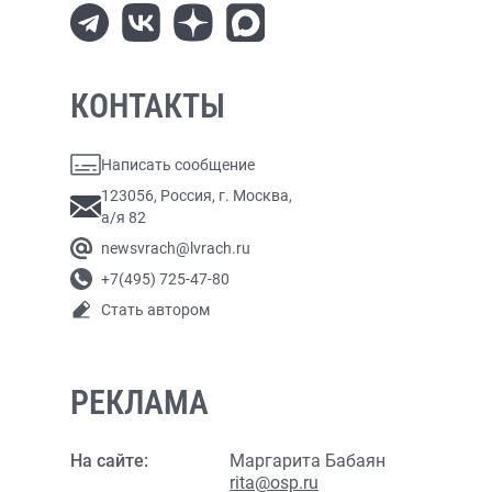
КОНТАКТЫ
Написать сообщение
123056, Россия, г. Москва,
а/я 82
newsvrach@lvrach.ru
+7(495) 725-47-80
Стать автором
РЕКЛАМА
На сайте:
Маргарита Бабаян
rita@osp.ru