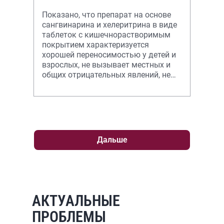
Показано, что препарат на основе
сангвинарина и хелеритрина в виде
таблеток с кишечнорастворимым
покрытием характеризуется
хорошей переносимостью у детей и
взрослых, не вызывает местных и
общих отрицательных явлений, не
приводит к аллергизации и другим
по
Дальше
АКТУАЛЬНЫЕ
ПРОБЛЕМЫ