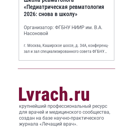
«Педиатрическая ревматология
2026: снова в школу»
Организатор: ФГБНУ НИИР им. В.А.
Насоновой
г. Москва, Каширское шоссе, д. 34А, конференц-
зал и зал специализированного совета ФГБНУ
НИИР им. В.А. Насоновой
крупнейший профессиональный ресурс
для врачей и медицинского сообщества,
создан на базе научно-практического
журнала «Лечащий врач».