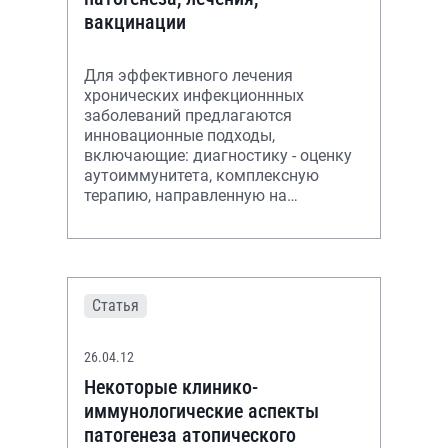
вакцинации
Для эффективного лечения
хронических инфекционнных
заболеваний предлагаются
инновационные подходы,
включающие: диагностику - оценку
аутоиммунитета, комплексную
терапию, направленную на
элиминацию возбудителей,
восстановление иммунитета, в том
числе иммуни
Статья
26.04.12
Некоторые клинико-
иммунологические аспекты
патогенеза атопического