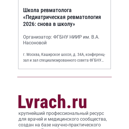
Школа ревматолога
«Педиатрическая ревматология
2026: снова в школу»
Организатор: ФГБНУ НИИР им. В.А.
Насоновой
г. Москва, Каширское шоссе, д. 34А, конференц-
зал и зал специализированного совета ФГБНУ
НИИР им. В.А. Насоновой
крупнейший профессиональный ресурс
для врачей и медицинского сообщества,
создан на базе научно-практического