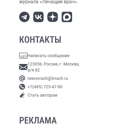
журнала «Лечащий врач».
КОНТАКТЫ
Написать сообщение
123056, Россия, г. Москва,
а/я 82
newsvrach@lvrach.ru
+7(495) 725-47-80
Стать автором
РЕКЛАМА