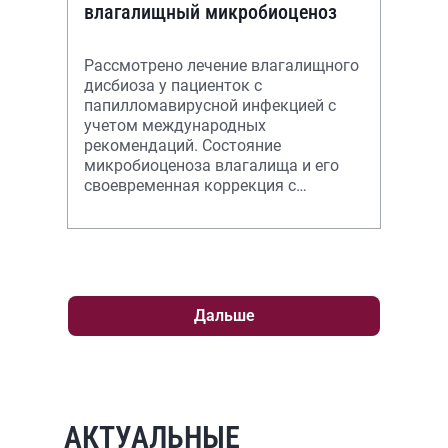
влагалищный микробиоценоз
Рассмотрено лечение влагалищного
дисбиоза у пациенток с
папилломавирусной инфекцией с
учетом международных
рекомендаций. Состояние
микробиоценоза влагалища и его
своевременная коррекция с
дополнительным применением
иммуномодуляторов положительно
может вли
Дальше
АКТУАЛЬНЫЕ