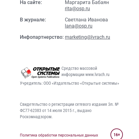
На сайте:
Маргарита Бабаян
rita@osp.ru
В журнале:
Светлана Иванова
lana@osp.ru
Инфопартнерство:
marketing@lvrach.ru
Средство массовой
информации www.lvrach.ru
Учредитель: ООО «Издательство «Открытые системы»
Свидетельство о регистрации сетевого издания Эл. №
ФС77-62383 от 14 июля 2015 г., выдано
Роскомнадзором.
16+
Политика обработки персональных данных