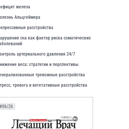
ефицит железа
олезнь Альцгеймера
епрессивные расстройства
арушения сна как фактор риска соматических
аболеваний
онтроль артериального давления 24/7
нижение веса: стратегии и перспективы
енерализованные тревожные расстройства
тресс, тревога и вегетативные расстройства
#06/26