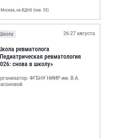
. Москва, на ВДНХ (пав. 55)
26-27 августа
Школа
кола ревматолога
Педиатрическая ревматология
026: снова в школу»
рганизатор: ФГБНУ НИИР им. В.А.
асоновой