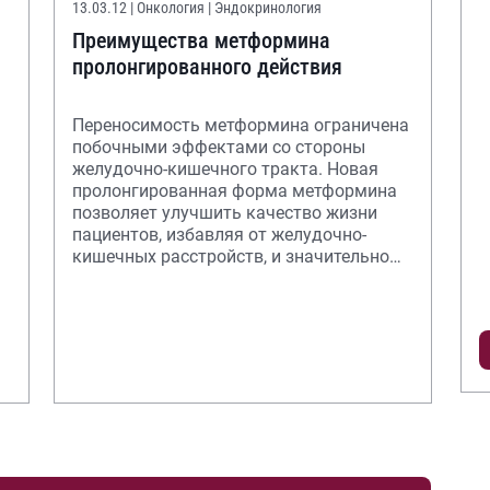
13.03.12
| Онкология | Эндокринология
Преимущества метформина
пролонгированного действия
Переносимость метформина ограничена
побочными эффектами со стороны
желудочно-кишечного тракта. Новая
пролонгированная форма метформина
позволяет улучшить качество жизни
пациентов, избавляя от желудочно-
кишечных расстройств, и значительно
упрощает схему ле