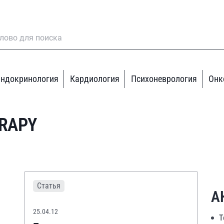
ндокринология
Кардиология
Психоневрология
Онк
ERAPY
Статья
А
25.04.12
Т