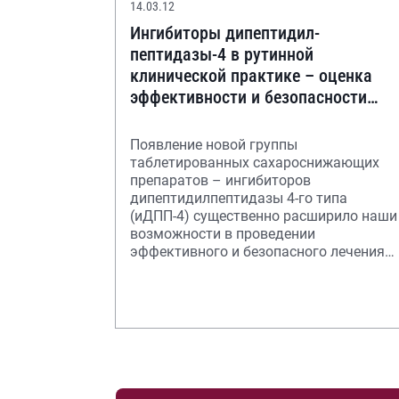
14.03.12
Ингибиторы дипептидил-
пептидазы-4 в рутинной
клинической практике – оценка
эффективности и безопасности
разных режимов терапии
Появление новой группы
таблетированных сахароснижающих
препаратов – ингибиторов
дипептидилпептидазы 4-го типа
(иДПП-4) существенно расширило наши
возможности в проведении
эффективного и безопасного лечения
сахарного диабета 2-го типа.