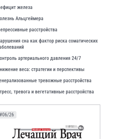
ефицит железа
олезнь Альцгеймера
епрессивные расстройства
арушения сна как фактор риска соматических
аболеваний
онтроль артериального давления 24/7
нижение веса: стратегии и перспективы
енерализованные тревожные расстройства
тресс, тревога и вегетативные расстройства
#06/26