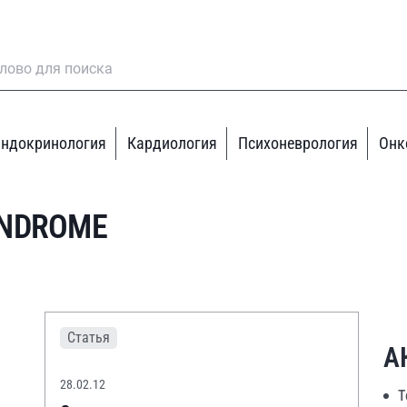
ндокринология
Кардиология
Психоневрология
Онк
YNDROME
Статья
А
28.02.12
Т