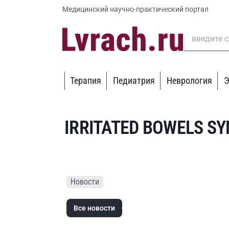
Медицинский научно-практический портал
Терапия
Педиатрия
Неврология
Э
IRRITATED BOWELS S
Новости
Все новости