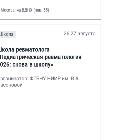
. Москва, на ВДНХ (пав. 55)
26-27 августа
Школа
кола ревматолога
Педиатрическая ревматология
026: снова в школу»
рганизатор: ФГБНУ НИИР им. В.А.
асоновой