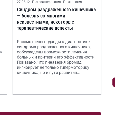
27.02.12
| Гастроэнтерология | Гепатология
Синдром раздраженного кишечника
— болезнь со многими
неизвестными, некоторые
терапевтические аспекты
Рассмотрены подходы к диагностике
синдрома раздраженного кишечника,
ям
ообсужедены возможности лечения
больных и критерии его эффективности.
Показано, что пинаверия бромид
ингибирует не только гипермоторику
кишечника, но и пути развития
висцеральной гиперчув