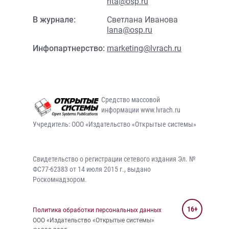
rita@osp.ru
В журнале:
Светлана Иванова
lana@osp.ru
Инфопартнерство:
marketing@lvrach.ru
Средство массовой
информации www.lvrach.ru
Учредитель: ООО «Издательство «Открытые системы»
Свидетельство о регистрации сетевого издания Эл. №
ФС77-62383 от 14 июля 2015 г., выдано
Роскомнадзором.
16+
Политика обработки персональных данных
ООО «Издательство «Открытые системы»