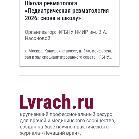
Школа ревматолога
«Педиатрическая ревматология
2026: снова в школу»
Организатор: ФГБНУ НИИР им. В.А.
Насоновой
г. Москва, Каширское шоссе, д. 34А, конференц-
зал и зал специализированного совета ФГБНУ
НИИР им. В.А. Насоновой
крупнейший профессиональный ресурс
для врачей и медицинского сообщества,
создан на базе научно-практического
журнала «Лечащий врач».