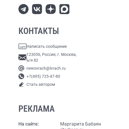
КОНТАКТЫ
Написать сообщение
123056, Россия, г. Москва,
а/я 82
newsvrach@lvrach.ru
+7(495) 725-47-80
Стать автором
РЕКЛАМА
На сайте:
Маргарита Бабаян