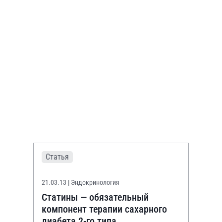
Статья
21.03.13
| Эндокринология
Статины — обязательный
компонент терапии сахарного
диабета 2-го типа