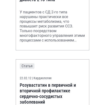
У пациентов с СД 2-го типа
нарушены практически все
процессы метаболизма, что
повышает риск развития ССЗ.
Только посредством
многофакторного управления этими
процессами с использованием
статинов возможно снизить
смертность пациентов и увеличить
продолжите
Статья
22.02.12
| Кардиология
Розувастатин в первичной и
вторичной профилактике
сердечно-сосудистых
заболеваний