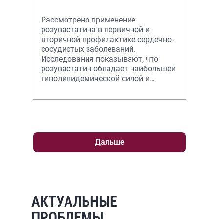
Рассмотрено применение
розувастатина в первичной и
вторичной профилактике сердечно-
сосудистых заболеваний.
Исследования показывают, что
розувастатин обладает наибольшей
гиполипидемической силой и
наилучшей переносимостью
пациентами среди статинов.
Дальше
АКТУАЛЬНЫЕ
ПРОБЛЕМЫ