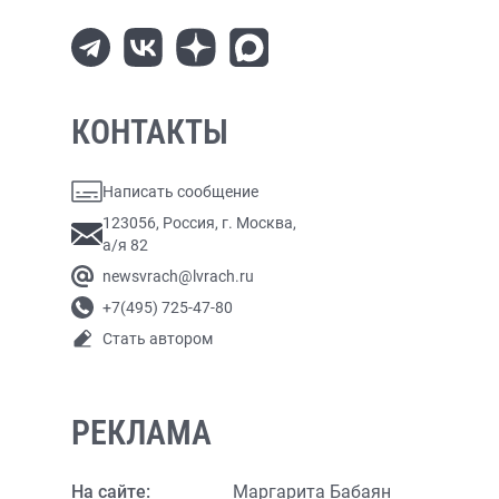
КОНТАКТЫ
Написать сообщение
123056, Россия, г. Москва,
а/я 82
newsvrach@lvrach.ru
+7(495) 725-47-80
Стать автором
РЕКЛАМА
На сайте:
Маргарита Бабаян