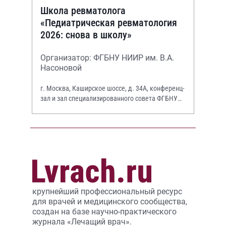
Школа ревматолога
«Педиатрическая ревматология
2026: снова в школу»
Организатор: ФГБНУ НИИР им. В.А.
Насоновой
г. Москва, Каширское шоссе, д. 34А, конференц-
зал и зал специализированного совета ФГБНУ
НИИР им. В.А. Насоновой
крупнейший профессиональный ресурс
для врачей и медицинского сообщества,
создан на базе научно-практического
журнала «Лечащий врач».