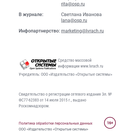
rita@osp.ru
В журнале:
Светлана Иванова
lana@osp.ru
Инфопартнерство:
marketing@lvrach.ru
Средство массовой
информации www.lvrach.ru
Учредитель: ООО «Издательство «Открытые системы»
Свидетельство о регистрации сетевого издания Эл. №
ФС77-62383 от 14 июля 2015 г., выдано
Роскомнадзором.
16+
Политика обработки персональных данных
ООО «Издательство «Открытые системы»