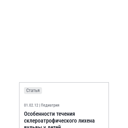
Статья
01.02.12
| Педиатрия
Особенности течения
склероатрофического лихена
вульвы у детей