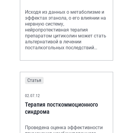
Исходя из данных о метаболизме и
эффектах этанола, о его влиянии на
нервную систему,
нейропротективная терапия
препаратом цитиколин может стать
альтернативой в лечении
посталкогольных последствий
изменения нервной системы, таких
как энцефалопатии с выраже
Статья
02.07.12
Терапия посткоммоционного
синдрома
Проведена оценка эффективности