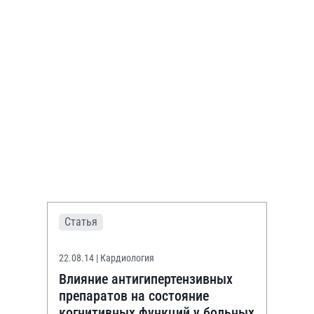
Статья
22.08.14
| Кардиология
Влияние антигипертензивных
препаратов на состояние
когнитивных функций у больных