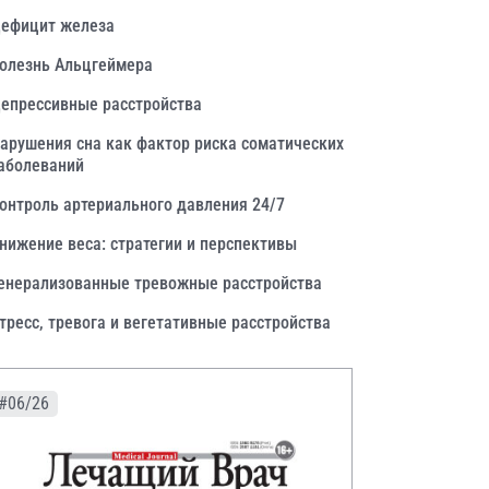
ефицит железа
олезнь Альцгеймера
епрессивные расстройства
арушения сна как фактор риска соматических
аболеваний
онтроль артериального давления 24/7
нижение веса: стратегии и перспективы
енерализованные тревожные расстройства
тресс, тревога и вегетативные расстройства
#06/26