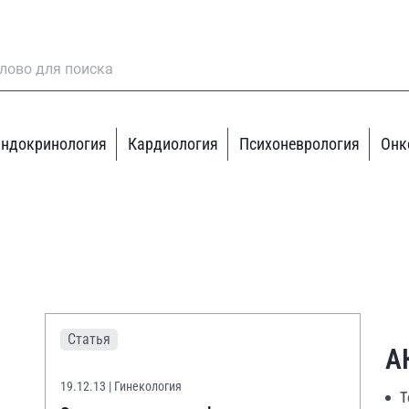
ндокринология
Кардиология
Психоневрология
Онк
Статья
А
19.12.13
| Гинекология
Т