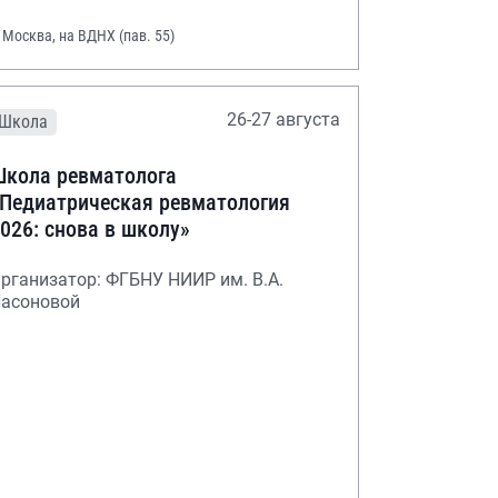
. Москва, на ВДНХ (пав. 55)
26-27 августа
Школа
кола ревматолога
Педиатрическая ревматология
026: снова в школу»
рганизатор: ФГБНУ НИИР им. В.А.
асоновой