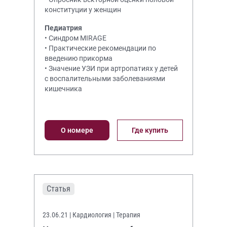
конституции у женщин
Педиатрия
• Синдром MIRAGE
• Практические рекомендации по
введению прикорма
• Значение УЗИ при артропатиях у детей
с воспалительными заболеваниями
кишечника
О номере
Где купить
Статья
23.06.21
| Кардиология | Терапия