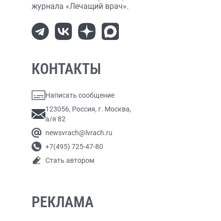
журнала «Лечащий врач».
КОНТАКТЫ
Написать сообщение
123056, Россия, г. Москва,
а/я 82
newsvrach@lvrach.ru
+7(495) 725-47-80
Стать автором
РЕКЛАМА