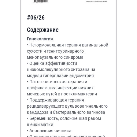
#06/26
Содержание
Гинекология
• Негормональная терапия вагинальной
сухости и генитоуринарного
менопаузального синдрома
• Оценка эффективности
низкомолекулярного хитозана на
модели гиперплазии эндометрия
• Патогенетическая терапия и
профилактика инфекции нижних
мочевых путей в постклимактерии
• Поддерживающая терапия
рецидивирующего вульвовагинального
кандидоза и бактериального вагиноза
• Беременность, осложненная раком
шейки матки
• Апоплексия яичника
• Опросник векторной оценки половой