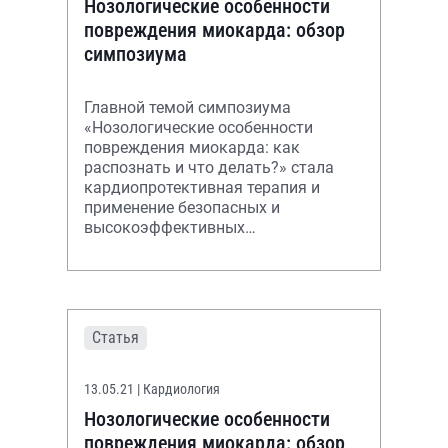
Нозологические особенности
повреждения миокарда: обзор
симпозиума
Главной темой симпозиума
«Нозологические особенности
повреждения миокарда: как
распознать и что делать?» стала
кардиопротективная терапия и
применение безопасных и
высокоэффективных
метаболически активных
препаратов для энергетической
поддержки миокарда.
Статья
13.05.21
| Кардиология
Нозологические особенности
повреждения миокарда: обзор