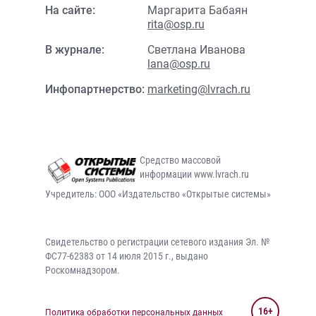
На сайте:
Маргарита Бабаян
rita@osp.ru
В журнале:
Светлана Иванова
lana@osp.ru
Инфопартнерство:
marketing@lvrach.ru
Средство массовой
информации www.lvrach.ru
Учредитель: ООО «Издательство «Открытые системы»
Свидетельство о регистрации сетевого издания Эл. №
ФС77-62383 от 14 июля 2015 г., выдано
Роскомнадзором.
16+
Политика обработки персональных данных