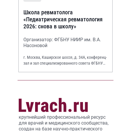
Школа ревматолога
«Педиатрическая ревматология
2026: снова в школу»
Организатор: ФГБНУ НИИР им. В.А.
Насоновой
г. Москва, Каширское шоссе, д. 34А, конференц-
зал и зал специализированного совета ФГБНУ
НИИР им. В.А. Насоновой
крупнейший профессиональный ресурс
для врачей и медицинского сообщества,
создан на базе научно-практического