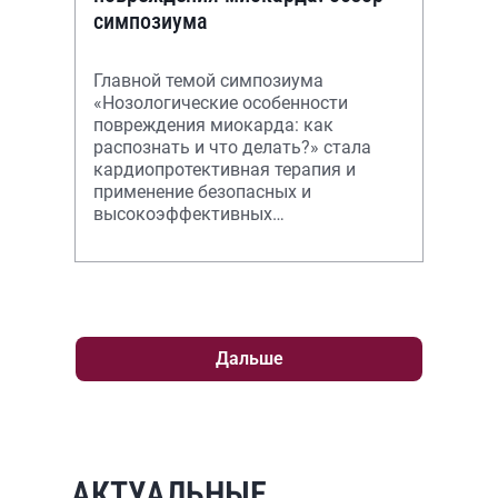
симпозиума
Главной темой симпозиума
«Нозологические особенности
повреждения миокарда: как
распознать и что делать?» стала
кардиопротективная терапия и
применение безопасных и
высокоэффективных
метаболически-активных
препаратов для энергетической
поддержки миокарда.
Дальше
АКТУАЛЬНЫЕ