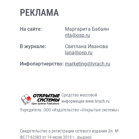
РЕКЛАМА
На сайте:
Маргарита Бабаян
rita@osp.ru
В журнале:
Светлана Иванова
lana@osp.ru
Инфопартнерство:
marketing@lvrach.ru
Средство массовой
информации www.lvrach.ru
Учредитель: ООО «Издательство «Открытые системы»
Свидетельство о регистрации сетевого издания Эл. №
ФС77-62383 от 14 июля 2015 г., выдано