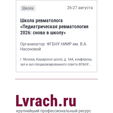
26-27 августа
Школа
Школа ревматолога
«Педиатрическая ревматология
2026: снова в школу»
Организатор: ФГБНУ НИИР им. В.А.
Насоновой
г. Москва, Каширское шоссе, д. 34А, конференц-
зал и зал специализированного совета ФГБНУ
НИИР им. В.А. Насоновой
крупнейший профессиональный ресурс