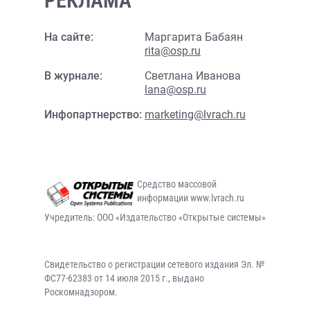
РЕКЛАМА
На сайте:
Маргарита Бабаян
rita@osp.ru
В журнале:
Светлана Иванова
lana@osp.ru
Инфопартнерство:
marketing@lvrach.ru
Средство массовой
информации www.lvrach.ru
Учредитель: ООО «Издательство «Открытые системы»
Свидетельство о регистрации сетевого издания Эл. №
ФС77-62383 от 14 июля 2015 г., выдано
Роскомнадзором.