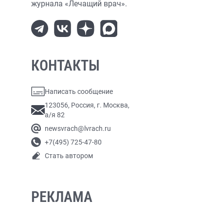
журнала «Лечащий врач».
КОНТАКТЫ
Написать сообщение
123056, Россия, г. Москва,
а/я 82
newsvrach@lvrach.ru
+7(495) 725-47-80
Стать автором
РЕКЛАМА