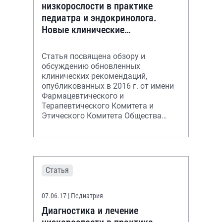
низкорослости в практике
педиатра и эндокринолога.
Новые клинические
рекомендации
Статья посвящена обзору и
обсуждению обновленных
клинических рекомендаций,
опубликованных в 2016 г. от имени
Фармацевтического и
Терапевтического Комитета и
Этического Комитета Общества
детских эндокринологов США.
Рекомендации могут помочь в
терапии дете
Статья
07.06.17
| Педиатрия
Диагностика и лечение