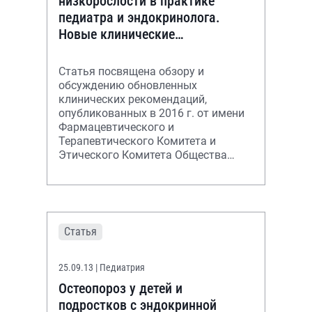
низкорослости в практике
педиатра и эндокринолога.
Новые клинические
рекомендации
Статья посвящена обзору и
обсуждению обновленных
клинических рекомендаций,
опубликованных в 2016 г. от имени
Фармацевтического и
Терапевтического Комитета и
Этического Комитета Общества
детских эндокринологов США.
Рекомендации могут помочь в
терапии дете
Статья
25.09.13
| Педиатрия
Остеопороз у детей и
подростков с эндокринной