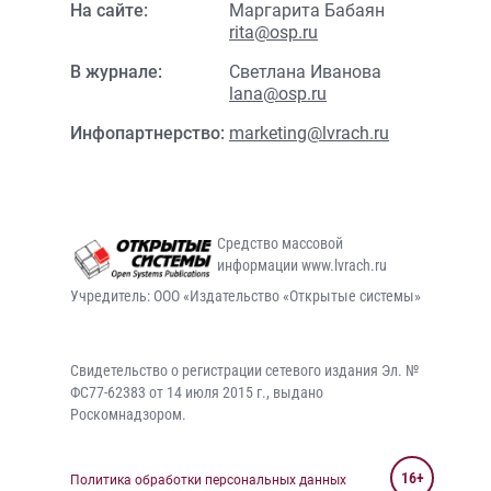
На сайте:
Маргарита Бабаян
rita@osp.ru
В журнале:
Светлана Иванова
lana@osp.ru
Инфопартнерство:
marketing@lvrach.ru
Средство массовой
информации www.lvrach.ru
Учредитель: ООО «Издательство «Открытые системы»
Свидетельство о регистрации сетевого издания Эл. №
ФС77-62383 от 14 июля 2015 г., выдано
Роскомнадзором.
16+
Политика обработки персональных данных