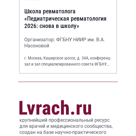
Школа ревматолога
«Педиатрическая ревматология
2026: снова в школу»
Организатор: ФГБНУ НИИР им. В.А.
Насоновой
г. Москва, Каширское шоссе, д. 34А, конференц-
зал и зал специализированного совета ФГБНУ
НИИР им. В.А. Насоновой
крупнейший профессиональный ресурс
для врачей и медицинского сообщества,
создан на базе научно-практического