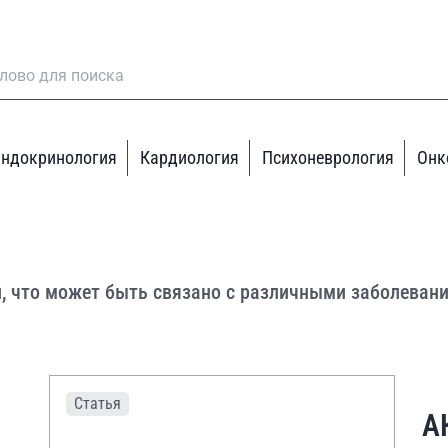
ндокринология
Кардиология
Психоневрология
Онк
, что может быть связано с различными заболеван
Статья
А