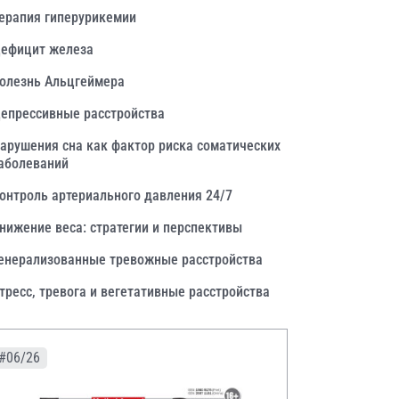
ерапия гиперурикемии
ефицит железа
олезнь Альцгеймера
епрессивные расстройства
арушения сна как фактор риска соматических
аболеваний
онтроль артериального давления 24/7
нижение веса: стратегии и перспективы
енерализованные тревожные расстройства
тресс, тревога и вегетативные расстройства
#06/26