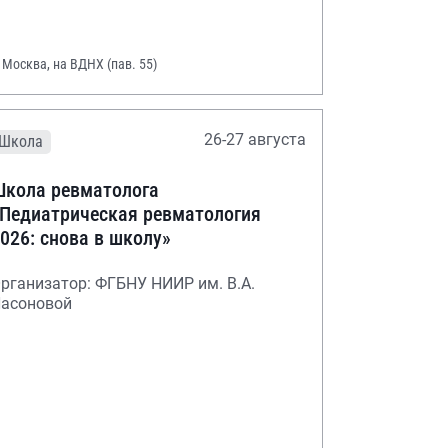
. Москва, на ВДНХ (пав. 55)
26-27 августа
Школа
кола ревматолога
Педиатрическая ревматология
026: снова в школу»
рганизатор: ФГБНУ НИИР им. В.А.
асоновой