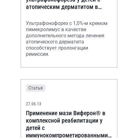
атопическим дерматитом в
условиях дневного стационара
Ультрафонофорез с 1,0%-м кремом
пимекролимус в качестве
дополнительного метода лечения
атопического дерматита
способствует пролонгации
ремиссии.
Статья
27.06.13
Применение мази Виферон® в
комплексной реабилитации у
детей с
иммунокомпрометированными