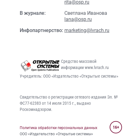
rita@osp.ru
В журнале:
Светлана Иванова
lana@osp.ru
Инфопартнерство:
marketing@lvrach.ru
Средство массовой
информации www.lvrach.ru
Учредитель: ООО «Издательство «Открытые системы»
Свидетельство о регистрации сетевого издания Эл. №
ФС77-62383 от 14 июля 2015 г., выдано
Роскомнадзором.
16+
Политика обработки персональных данных
ООО «Издательство «Открытые системы»