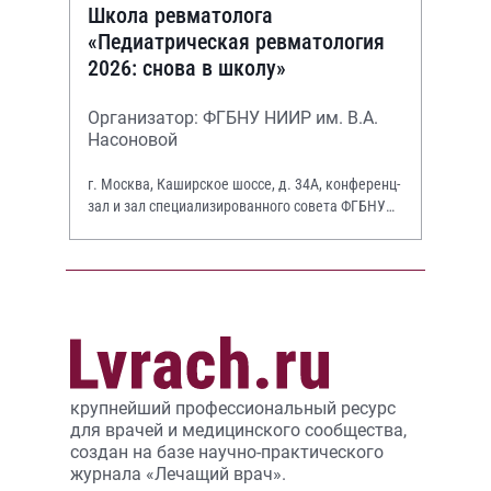
Школа ревматолога
«Педиатрическая ревматология
2026: снова в школу»
Организатор: ФГБНУ НИИР им. В.А.
Насоновой
г. Москва, Каширское шоссе, д. 34А, конференц-
зал и зал специализированного совета ФГБНУ
НИИР им. В.А. Насоновой
крупнейший профессиональный ресурс
для врачей и медицинского сообщества,
создан на базе научно-практического
журнала «Лечащий врач».