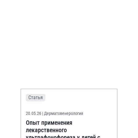
Статья
20.05.26
| Дерматовенерология
Опыт применения
лекарственного
ультрафонофореза у детей с