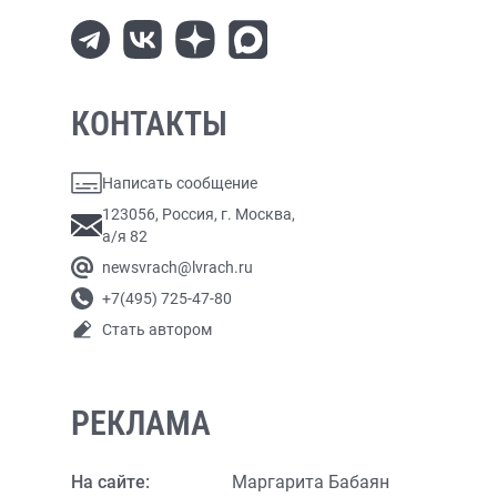
КОНТАКТЫ
Написать сообщение
123056, Россия, г. Москва,
а/я 82
newsvrach@lvrach.ru
+7(495) 725-47-80
Стать автором
РЕКЛАМА
На сайте:
Маргарита Бабаян