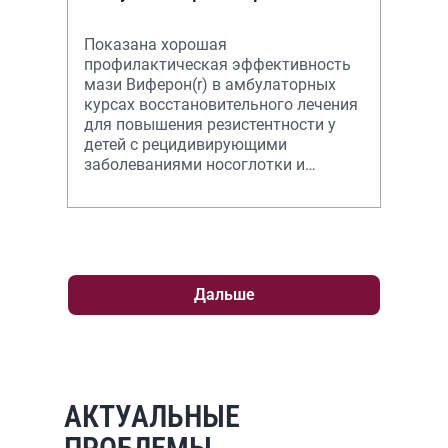
состояниями
Показана хорошая
профилактическая эффективность
мази Виферон(r) в амбулаторных
курсах восстановительного лечения
для повышения резистентности у
детей с рецидивирующими
заболеваниями носоглотки и
дыхательных путей, а также у детей
с иммунокомпрометированны
Дальше
АКТУАЛЬНЫЕ