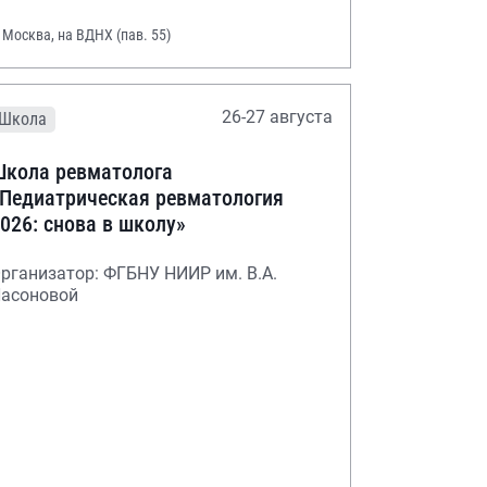
. Москва, на ВДНХ (пав. 55)
26-27 августа
Школа
кола ревматолога
Педиатрическая ревматология
026: снова в школу»
рганизатор: ФГБНУ НИИР им. В.А.
асоновой