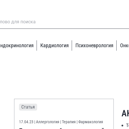
ндокринология
Кардиология
Психоневрология
Онк
Статья
А
17.04.23
| Аллергология | Терапия | Фармакология
Т