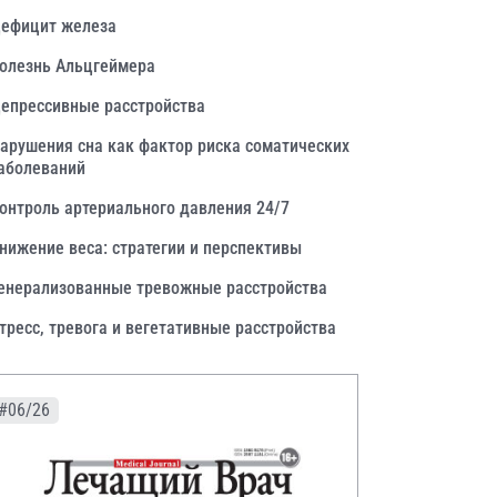
ефицит железа
олезнь Альцгеймера
епрессивные расстройства
арушения сна как фактор риска соматических
аболеваний
онтроль артериального давления 24/7
нижение веса: стратегии и перспективы
енерализованные тревожные расстройства
тресс, тревога и вегетативные расстройства
#06/26