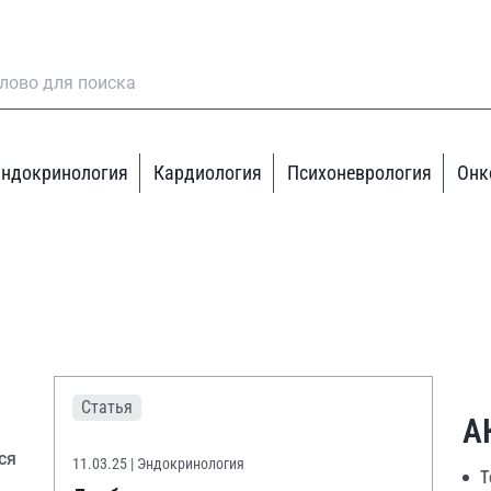
ндокринология
Кардиология
Психоневрология
Онк
Статья
А
ся
11.03.25
| Эндокринология
Т