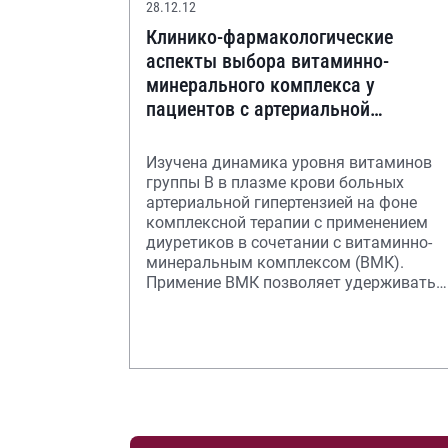
28.12.12
Клинико-фармакологические
аспекты выбора витаминно-
минерального комплекса у
пациентов с артериальной
гипертензией, получающих
диуретики
Изучена динамика уровня витаминов
группы В в плазме крови больных
артериальной гипертензией на фоне
комплексной терапии с применением
диуретиков в сочетании с витаминно-
минеральным комплексом (ВМК).
Примение ВМК позволяет удерживать
физиологический урове