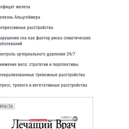
ефицит железа
олезнь Альцгеймера
епрессивные расстройства
арушения сна как фактор риска соматических
аболеваний
онтроль артериального давления 24/7
нижение веса: стратегии и перспективы
енерализованные тревожные расстройства
тресс, тревога и вегетативные расстройства
#06/26