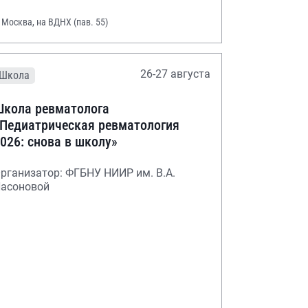
. Москва, на ВДНХ (пав. 55)
26-27 августа
Школа
кола ревматолога
Педиатрическая ревматология
026: снова в школу»
рганизатор: ФГБНУ НИИР им. В.А.
асоновой