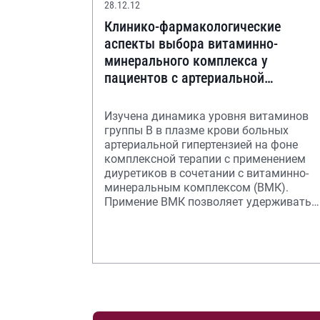
28.12.12
Клинико-фармакологические
аспекты выбора витаминно-
минерального комплекса у
пациентов с артериальной
гипертензией, получающих
диуретики
Изучена динамика уровня витаминов
группы В в плазме крови больных
артериальной гипертензией на фоне
комплексной терапии с применением
диуретиков в сочетании с витаминно-
минеральным комплексом (ВМК).
Примение ВМК позволяет удерживать
физиологический урове