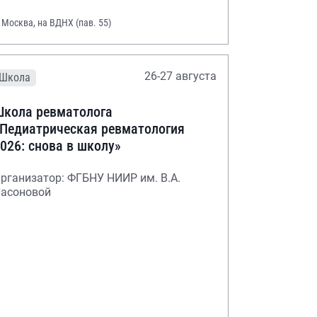
. Москва, на ВДНХ (пав. 55)
26-27 августа
Школа
кола ревматолога
Педиатрическая ревматология
026: снова в школу»
рганизатор: ФГБНУ НИИР им. В.А.
асоновой