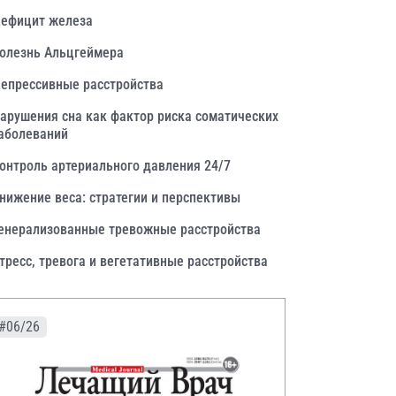
ефицит железа
олезнь Альцгеймера
епрессивные расстройства
арушения сна как фактор риска соматических
аболеваний
онтроль артериального давления 24/7
нижение веса: стратегии и перспективы
енерализованные тревожные расстройства
тресс, тревога и вегетативные расстройства
#06/26