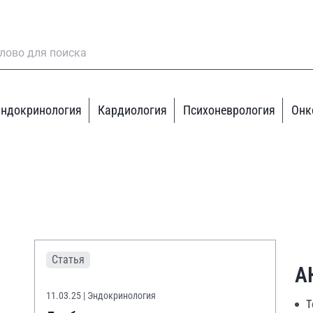
ндокринология
Кардиология
Психоневрология
Онк
Статья
А
11.03.25
| Эндокринология
Т