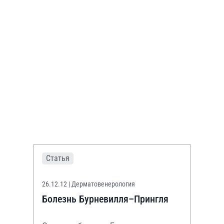
Статья
26.12.12
| Дерматовенерология
Болезнь Бурневилля–Прингля