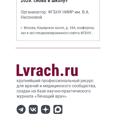
2026: снова в школу»
Организатор: ФГБНУ НИИР им. В.А.
Насоновой
г. Москва, Каширское шоссе, д. 34А, конференц-
зал и зал специализированного совета ФГБНУ
НИИР им. В.А. Насоновой
крупнейший профессиональный ресурс
для врачей и медицинского сообщества,
создан на базе научно-практического
журнала «Лечащий врач».