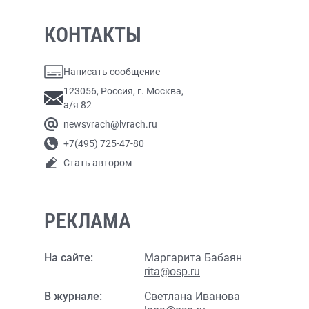
КОНТАКТЫ
Написать сообщение
123056, Россия, г. Москва,
а/я 82
newsvrach@lvrach.ru
+7(495) 725-47-80
Стать автором
РЕКЛАМА
На сайте:
Маргарита Бабаян
rita@osp.ru
В журнале:
Светлана Иванова