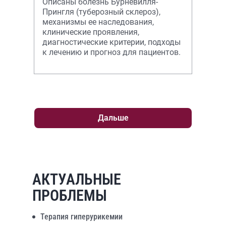
Описаны болезнь Бурневилля-
Прингля (туберозный склероз),
механизмы ее наследования,
клинические проявления,
диагностические критерии, подходы
к лечению и прогноз для пациентов.
Дальше
АКТУАЛЬНЫЕ
ПРОБЛЕМЫ
Терапия гиперурикемии