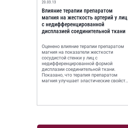
20.03.13
Влияние терапии препаратом
магния на жесткость артерий у лиц
с недифференцированной
дисплазией соединительной ткани
Оценено влияние терапии препаратом
магния на показатели жесткости
сосудистой стенки у лиц с
недифференцированной формой
дисплазии соединительной ткани.
Показано, что терапия препаратом
магния улучшает эластические свойст
артерий, вероятно, за счет корре