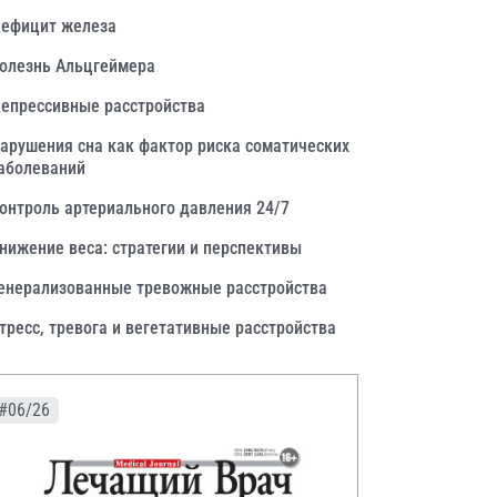
ефицит железа
олезнь Альцгеймера
епрессивные расстройства
арушения сна как фактор риска соматических
аболеваний
онтроль артериального давления 24/7
нижение веса: стратегии и перспективы
енерализованные тревожные расстройства
тресс, тревога и вегетативные расстройства
#06/26