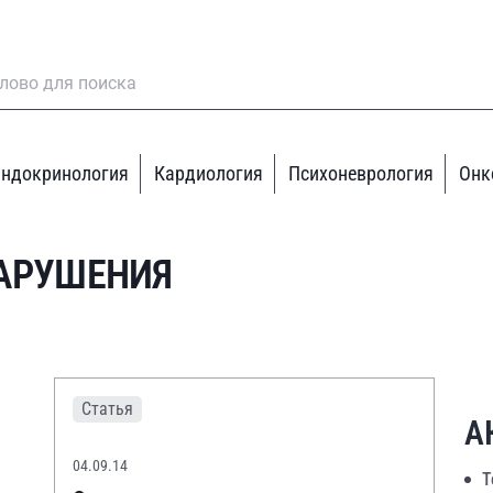
ндокринология
Кардиология
Психоневрология
Онк
АРУШЕНИЯ
Статья
А
04.09.14
Т