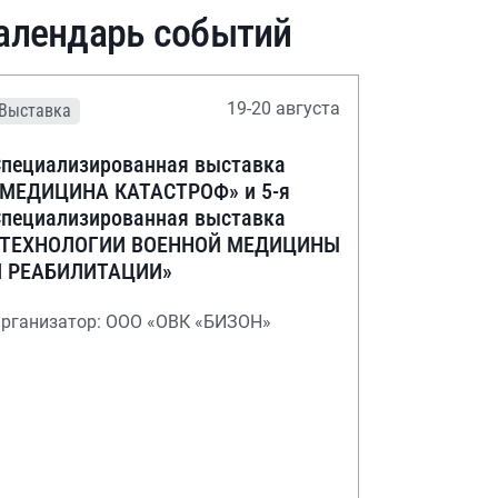
алендарь событий
19-20 августа
Выставка
пециализированная выставка
«МЕДИЦИНА КАТАСТРОФ» и 5-я
пециализированная выставка
«ТЕХНОЛОГИИ ВОЕННОЙ МЕДИЦИНЫ
И РЕАБИЛИТАЦИИ»
рганизатор: ООО «ОВК «БИЗОН»