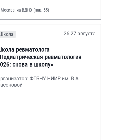
. Москва, на ВДНХ (пав. 55)
26-27 августа
Школа
кола ревматолога
Педиатрическая ревматология
026: снова в школу»
рганизатор: ФГБНУ НИИР им. В.А.
асоновой