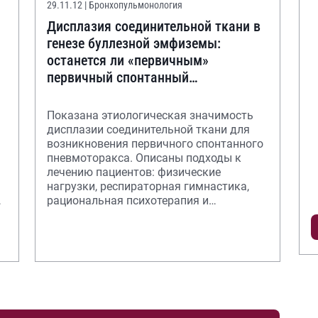
29.11.12
| Бронхопульмонология
Дисплазия соединительной ткани в
генезе буллезной эмфиземы:
останется ли «первичным»
первичный спонтанный
пневмоторакс?
Показана этиологическая значимость
дисплазии соединительной ткани для
возникновения первичного спонтанного
пневмоторакса. Описаны подходы к
лечению пациентов: физические
нагрузки, респираторная гимнастика,
ва
рациональная психотерапия и
метаболическая терапи