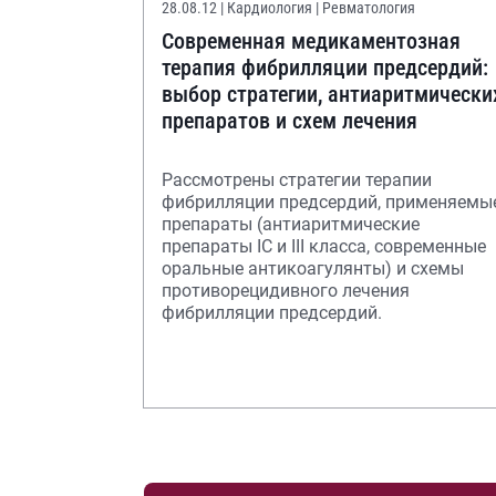
28.08.12
| Кардиология | Ревматология
Современная медикаментозная
терапия фибрилляции предсердий:
выбор стратегии, антиаритмически
препаратов и схем лечения
Рассмотрены стратегии терапии
фибрилляции предсердий, применяемы
препараты (антиаритмические
препараты IС и III класса, современные
оральные антикоагулянты) и схемы
противорецидивного лечения
фибрилляции предсердий.