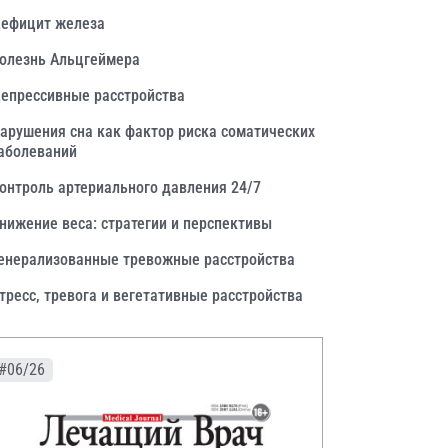
ефицит железа
олезнь Альцгеймера
епрессивные расстройства
арушения сна как фактор риска соматических
аболеваний
онтроль артериального давления 24/7
нижение веса: стратегии и перспективы
енерализованные тревожные расстройства
тресс, тревога и вегетативные расстройства
#06/26