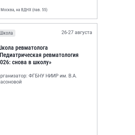
. Москва, на ВДНХ (пав. 55)
26-27 августа
Школа
кола ревматолога
Педиатрическая ревматология
026: снова в школу»
рганизатор: ФГБНУ НИИР им. В.А.
асоновой