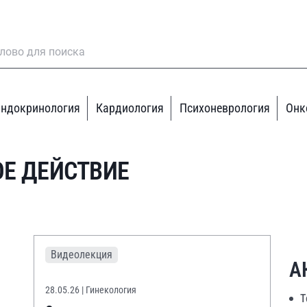
ндокринология
Кардиология
Психоневрология
Онк
Е ДЕЙСТВИЕ
Видеолекция
А
28.05.26
| Гинекология
Т