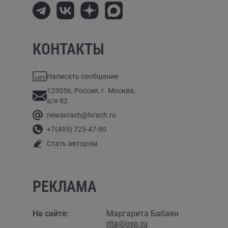
КОНТАКТЫ
Написать сообщение
123056, Россия, г. Москва,
а/я 82
newsvrach@lvrach.ru
+7(495) 725-47-80
Стать автором
РЕКЛАМА
На сайте:
Маргарита Бабаян
rita@osp.ru