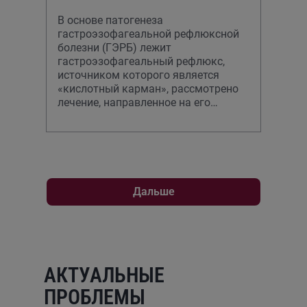
В основе патогенеза
гастроэзофагеальной рефлюксной
болезни (ГЭРБ) лежит
гастроэзофагеальный рефлюкс,
источником которого является
«кислотный карман», рассмотрено
лечение, направленное на его
устранение. Альгинаты эффективны
как для быстрого устранения, та
Дальше
АКТУАЛЬНЫЕ
ПРОБЛЕМЫ