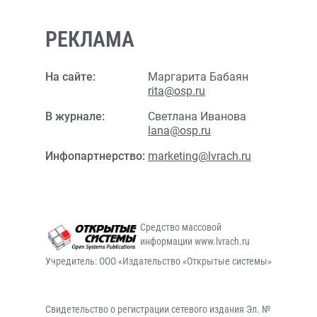
РЕКЛАМА
На сайте:
Маргарита Бабаян
rita@osp.ru
В журнале:
Светлана Иванова
lana@osp.ru
Инфопартнерство:
marketing@lvrach.ru
Средство массовой
информации www.lvrach.ru
Учредитель: ООО «Издательство «Открытые системы»
Свидетельство о регистрации сетевого издания Эл. №