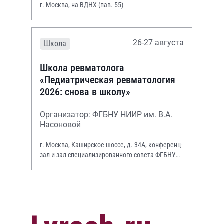
г. Москва, на ВДНХ (пав. 55)
26-27 августа
Школа
Школа ревматолога
«Педиатрическая ревматология
2026: снова в школу»
Организатор: ФГБНУ НИИР им. В.А.
Насоновой
г. Москва, Каширское шоссе, д. 34А, конференц-
зал и зал специализированного совета ФГБНУ
НИИР им. В.А. Насоновой