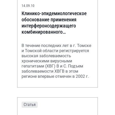
14.09.10
Клинико-эпидемиологическое
обоснование применения
интерферонсодержащего
комбинированного
иммунобиологического
препарата для профилактики
В течение последних лет в г. Томске
вертикальной
и Томской области регистрируется
высокая заболеваемость
хроническими вирусными
гепатитами (ХВГ) В и С. Подъем
заболеваемости ХВГВ в этом
регионе впервые отмечен в 2002 г.
Статья