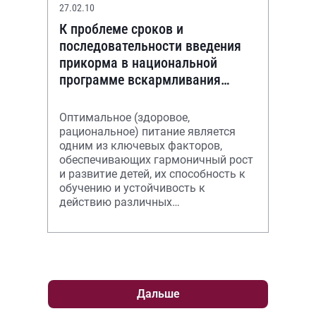
27.02.10
К проблеме сроков и
последовательности введения
прикорма в национальной
программе вскармливания
детей первого года жизни
Оптимальное (здоровое,
рациональное) питание является
одним из ключевых факторов,
обеспечивающих гармоничный рост
и развитие детей, их способность к
обучению и устойчивость к
действию различных
неблагоприятных факторов внешней
среды [1, 2], обеспечивает м
Дальше