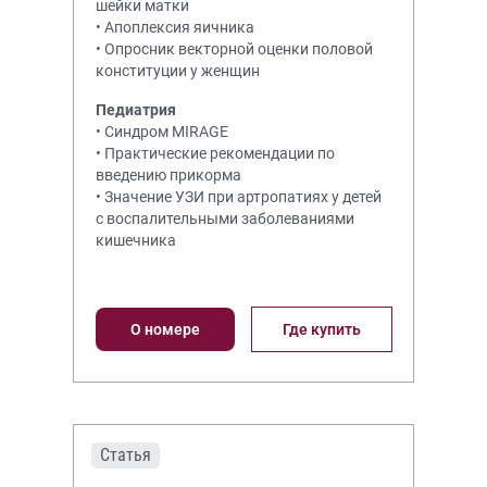
шейки матки
• Апоплексия яичника
• Опросник векторной оценки половой
конституции у женщин
Педиатрия
• Синдром MIRAGE
• Практические рекомендации по
введению прикорма
• Значение УЗИ при артропатиях у детей
с воспалительными заболеваниями
кишечника
О номере
Где купить
Статья