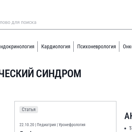
ндокринология
Кардиология
Психоневрология
Онк
ЧЕСКИЙ СИНДРОМ
Статья
А
22.10.20
| Педиатрия | Уронефрология
Т