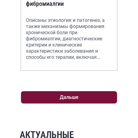
фибромиалгии
Описаны этиология и патогенез, а
также механизмы формирования
хронической боли при
фибромиалгии, диагностические
критерии и клинические
характеристики заболевания и
способы его терапии, включая
немедикаментозное и
медикаментозное лечение.
Дальше
АКТУАЛЬНЫЕ