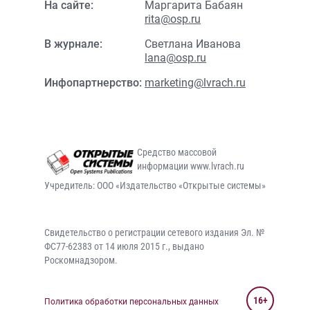
На сайте:
Маргарита Бабаян
rita@osp.ru
В журнале:
Светлана Иванова
lana@osp.ru
Инфопартнерство:
marketing@lvrach.ru
Средство массовой
информации www.lvrach.ru
Учредитель: ООО «Издательство «Открытые системы»
Свидетельство о регистрации сетевого издания Эл. №
ФС77-62383 от 14 июля 2015 г., выдано
Роскомнадзором.
16+
Политика обработки персональных данных