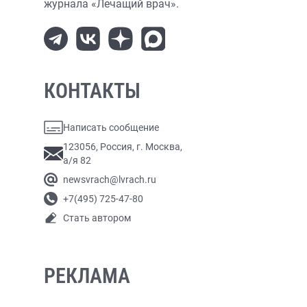
журнала «Лечащий врач».
КОНТАКТЫ
Написать сообщение
123056, Россия, г. Москва,
а/я 82
newsvrach@lvrach.ru
+7(495) 725-47-80
Стать автором
РЕКЛАМА