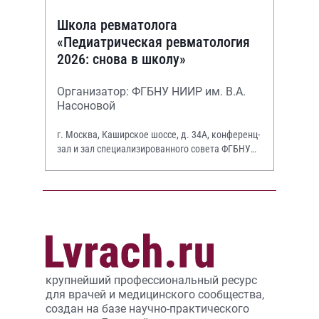
Школа ревматолога
«Педиатрическая ревматология
2026: снова в школу»
Организатор: ФГБНУ НИИР им. В.А.
Насоновой
г. Москва, Каширское шоссе, д. 34А, конференц-
зал и зал специализированного совета ФГБНУ
НИИР им. В.А. Насоновой
крупнейший профессиональный ресурс
для врачей и медицинского сообщества,
создан на базе научно-практического