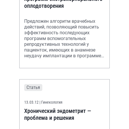
оплодотворения
Предложен алгоритм врачебных
действий, позволяющий повысить
эффективность последующих
программ вспомогательных
репродуктивных технологий у
пациенток, имеющих в анамнезе
неудачу имплантации в программе
экстракорпорального
оплодотворения на фоне
хроническог
Статья
13.03.12
| Гинекология
Хронический эндометрит —
проблема и решения