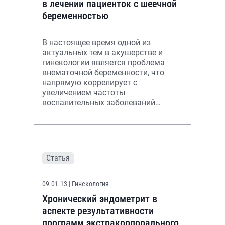
в лечении пациенток с шеечной
беременностью
В настоящее время одной из
актуальных тем в акушерстве и
гинекологии является проблема
внематочной беременности, что
напрямую коррелирует с
увеличением частоты
воспалительных заболеваний
органов малого таза. Эктопическая
беременность имеет как наиболее
ча
Статья
09.01.13
| Гинекология
Хронический эндометрит в
аспекте результативности
программ экстракорпорального