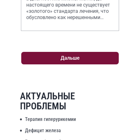
настоящего времени не существует
«золотого» стандарта лечения, что
обусловлено как нерешенными
проблемами патогенеза миомы
матк
Дальше
АКТУАЛЬНЫЕ
ПРОБЛЕМЫ
Терапия гиперурикемии
Дефицит железа