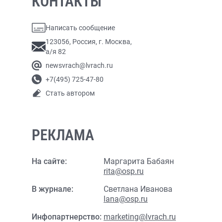
КОНТАКТЫ
Написать сообщение
123056, Россия, г. Москва,
а/я 82
newsvrach@lvrach.ru
+7(495) 725-47-80
Стать автором
РЕКЛАМА
На сайте:
Маргарита Бабаян
rita@osp.ru
В журнале:
Светлана Иванова
lana@osp.ru
Инфопартнерство:
marketing@lvrach.ru