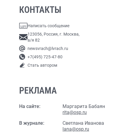
КОНТАКТЫ
Написать сообщение
123056, Россия, г. Москва,
а/я 82
newsvrach@lvrach.ru
+7(495) 725-47-80
Стать автором
РЕКЛАМА
На сайте:
Маргарита Бабаян
rita@osp.ru
В журнале:
Светлана Иванова
lana@osp.ru