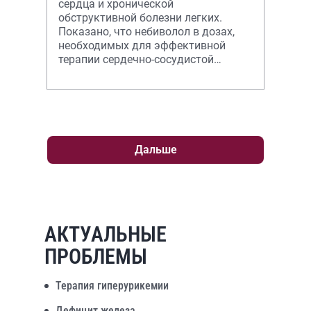
сердца и хронической
обструктивной болезни легких.
Показано, что небиволол в дозах,
необходимых для эффективной
терапии сердечно-сосудистой
патологии, не ухудшает
функциональных возможностей
Дальше
АКТУАЛЬНЫЕ
ПРОБЛЕМЫ
Терапия гиперурикемии
Дефицит железа