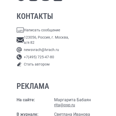
КОНТАКТЫ
Написать сообщение
123056, Россия, г. Москва,
а/я 82
newsvrach@lvrach.ru
+7(495) 725-47-80
Стать автором
РЕКЛАМА
На сайте:
Маргарита Бабаян
rita@osp.ru
В журнале:
Светлана Иванова