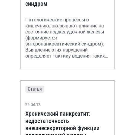
синдром
Патологические процессы в
кишечнике оказывают влияние на
состояние поджелудочной железы
(формируется
энтеропанкреатический синдром).
Выявление этих нарушений
определяет тактику ведения таких
пациентов, а введение
высокоактивных препаратов
панкреатических
Статья
25.04.12
Хронический панкреатит:
недостаточность
внешнесекреторной функции