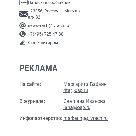
Написать сообщение
123056, Россия, г. Москва,
а/я 82
newsvrach@lvrach.ru
+7(495) 725-47-80
Стать автором
РЕКЛАМА
На сайте:
Маргарита Бабаян
rita@osp.ru
В журнале:
Светлана Иванова
lana@osp.ru
Инфопартнерство:
marketing@lvrach.ru