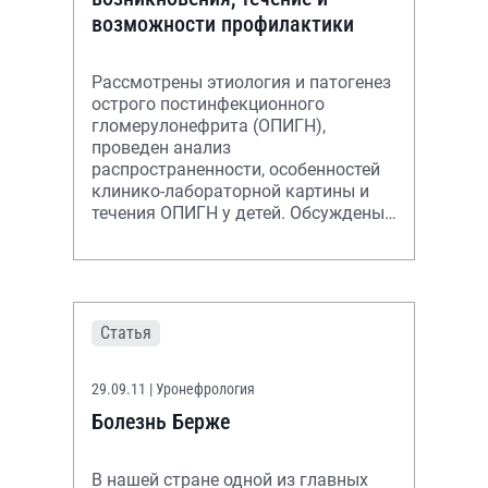
возможности профилактики
Рассмотрены этиология и патогенез
острого постинфекционного
гломерулонефрита (ОПИГН),
проведен анализ
распространенности, особенностей
клинико-лабораторной картины и
течения ОПИГН у детей. Обсуждены
вопросы профилактики ОПИГН,
вызванного стрептококковой и
Статья
29.09.11
| Уронефрология
Болезнь Берже
В нашей стране одной из главных