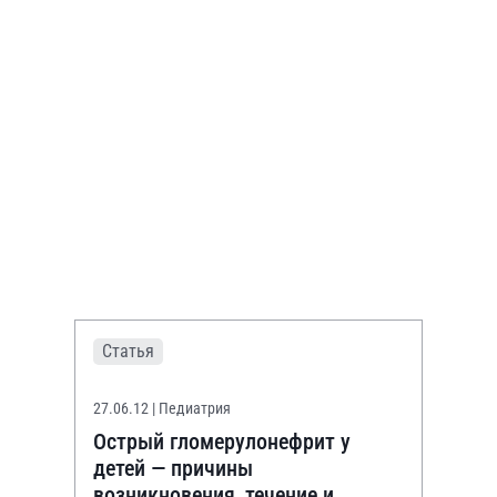
Статья
27.06.12
| Педиатрия
Острый гломерулонефрит у
детей — причины
возникновения, течение и