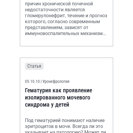
причин хронической почечной
недостаточности является
гломерулонефрит, течение и прогноз
которого, согласно современным
представлениям, зависят от
иммуновоспалительных механизмов
повреждения почечной ткани.
Статья
05.10.10
| Уронефрология
Гематурия как проявление
изолированного мочевого
синдрома у детей
Под гематурией понимают наличие
эритроцитов в моче. Всегда ли это
указывает на патологию? Может ли