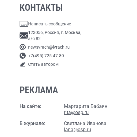
КОНТАКТЫ
Написать сообщение
123056, Россия, г. Москва,
а/я 82
newsvrach@lvrach.ru
+7(495) 725-47-80
Стать автором
РЕКЛАМА
На сайте:
Маргарита Бабаян
rita@osp.ru
В журнале:
Светлана Иванова
lana@osp.ru