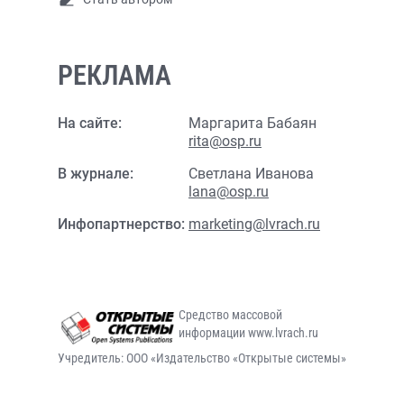
РЕКЛАМА
На сайте:
Маргарита Бабаян
rita@osp.ru
В журнале:
Светлана Иванова
lana@osp.ru
Инфопартнерство:
marketing@lvrach.ru
Средство массовой
информации www.lvrach.ru
Учредитель: ООО «Издательство «Открытые системы»