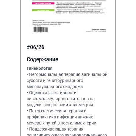
#06/26
Содержание
Гинекология
• Негормональная терапия вагинальной
сухости и генитоуринарного
менопаузального синдрома
• Оценка эффективности
низкомолекулярного хитозана на
модели гиперплазии эндометрия
• Патогенетическая терапия и
профилактика инфекции нижних
мочевых путей в постклимактерии
• Поддерживающая терапия
рецидивирующего вульвовагинального