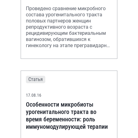
Проведено сравнение микробного
состава урогенитального тракта
половых партнеров женщин
репродуктивного возраста с
рецидивирующим бактериальным
вагинозом, обратившихся к
гинекологу на этапе прегравидарной
подготовки, а также оценка
эффективности комбиниров
Статья
17.08.16
Особенности микробиоты
урогенитального тракта во
время беременности: роль
иммуномодулирующей терапии