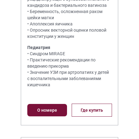
кандидоза и бактериального вагиноза
• Беременность, осложненная раком
шейки матки
• Апоплексия яичника
• Опросник векторной оценки половой
конституции у женщин
Педиатрия
• Синдром MIRAGE
• Практические рекомендации по
введению прикорма
• Значение УЗИ при артропатиях у детей
с воспалительными заболеваниями
кишечника
О номере
Где купить