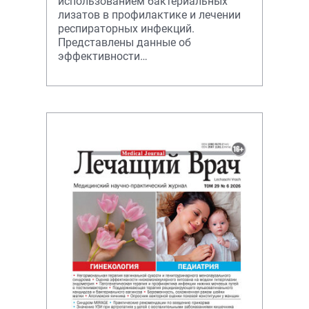
использованием бактериальных
лизатов в профилактике и лечении
респираторных инфекций.
Представлены данные об
эффективности
иммуномодулирующей терапии в
педиатрической практике, а также у
взрослых.