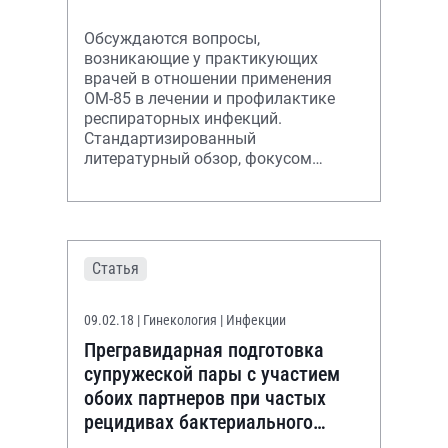
Обсуждаются вопросы,
возникающие у практикующих
врачей в отношении применения
ОМ-85 в лечении и профилактике
респираторных инфекций.
Стандартизированный
литературный обзор, фокусом
которого является ОМ-85,
изложенный с позиций современной
доказательной ме
Статья
09.02.18
| Гинекология | Инфекции
Прегравидарная подготовка
супружеской пары с участием
обоих партнеров при частых
рецидивах бактериального
вагиноза