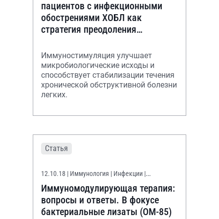
пациентов с инфекционными
обострениями ХОБЛ как
стратегия преодоления
антибиотикорезистентности
Иммуностимуляция улучшает
микробиологические исходы и
способствует стабилизации течения
хронической обструктивной болезни
легких.
Статья
12.10.18
| Иммунология | Инфекции |
Фармакология
Иммуномодулирующая терапия:
вопросы и ответы. В фокусе
бактериальные лизаты (ОМ-85)