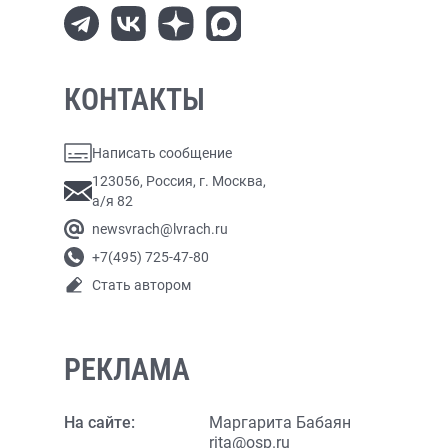
КОНТАКТЫ
Написать сообщение
123056, Россия, г. Москва,
а/я 82
newsvrach@lvrach.ru
+7(495) 725-47-80
Стать автором
РЕКЛАМА
На сайте:
Маргарита Бабаян
rita@osp.ru