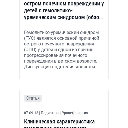
остром почечном повреждении у
детей с гемолитико-
уремическим синдромом (обзор
литературы)
Гемолитико-уремический синдром
(ГУС) является основной причиной
острого почечного повреждения
(ОПП) у детей и одной из причин
прогрессирования почечного
повреждения в детском возрасте.
Дисфункция эндотелия является
центральным патогенетическим
механизмом
Статья
07.09.18
| Педиатрия | Уронефрология
Клиническая характеристика