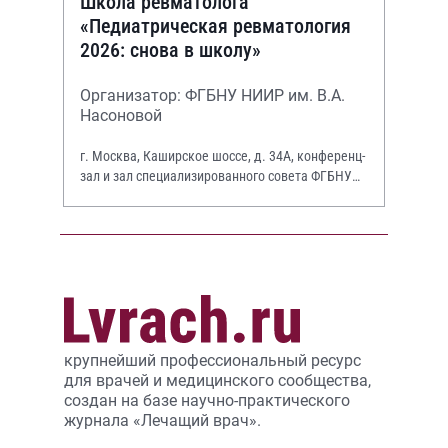
Школа ревматолога
«Педиатрическая ревматология
2026: снова в школу»
Организатор: ФГБНУ НИИР им. В.А.
Насоновой
г. Москва, Каширское шоссе, д. 34А, конференц-
зал и зал специализированного совета ФГБНУ
НИИР им. В.А. Насоновой
крупнейший профессиональный ресурс
для врачей и медицинского сообщества,
создан на базе научно-практического
журнала «Лечащий врач».