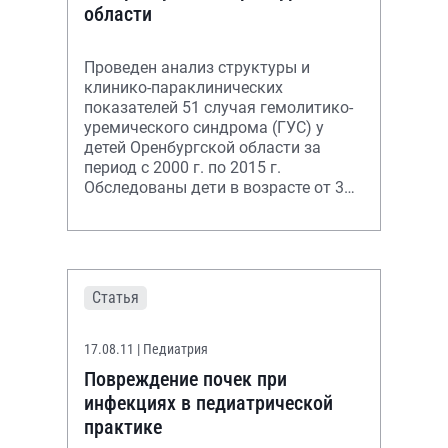
области
Проведен анализ структуры и
клинико-параклинических
показателей 51 случая гемолитико-
уремического синдрома (ГУС) у
детей Оренбургской области за
период с 2000 г. по 2015 г.
Обследованы дети в возрасте от 3
месяцев до 13 лет на момент
заболевании. Тяжесть
Статья
17.08.11
| Педиатрия
Повреждение почек при
инфекциях в педиатрической
практике