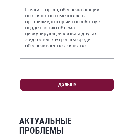
Почки — орган, обеспечивающий
постоянство гомеостаза в
организме, который способствует
поддержанию объема
циркулирующей крови и других
жидкостей внутренней среды,
обеспечивает постоянство
концентрации в них осмотически
активных веществ и отдельных
ионов,
Дальше
АКТУАЛЬНЫЕ
ПРОБЛЕМЫ