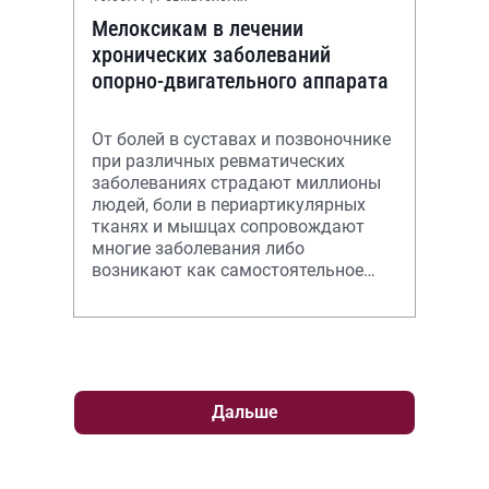
Мелоксикам в лечении
хронических заболеваний
опорно-двигательного аппарата
От болей в суставах и позвоночнике
при различных ревматических
заболеваниях страдают миллионы
людей, боли в периартикулярных
тканях и мышцах сопровождают
многие заболевания либо
возникают как самостоятельное
страдание. Наиболее
распространенными заболеван
Дальше