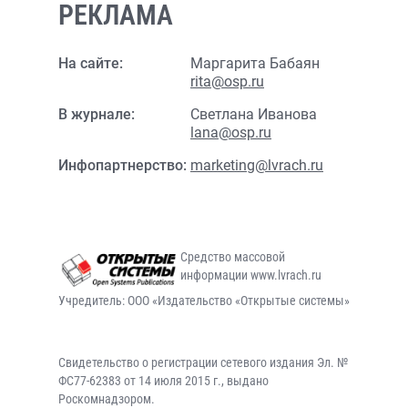
РЕКЛАМА
На сайте:
Маргарита Бабаян
rita@osp.ru
В журнале:
Светлана Иванова
lana@osp.ru
Инфопартнерство:
marketing@lvrach.ru
Средство массовой
информации www.lvrach.ru
Учредитель: ООО «Издательство «Открытые системы»
Свидетельство о регистрации сетевого издания Эл. №
ФС77-62383 от 14 июля 2015 г., выдано
Роскомнадзором.