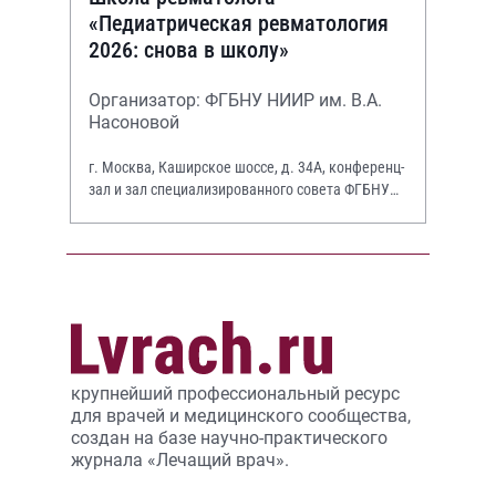
«Педиатрическая ревматология
2026: снова в школу»
Организатор: ФГБНУ НИИР им. В.А.
Насоновой
г. Москва, Каширское шоссе, д. 34А, конференц-
зал и зал специализированного совета ФГБНУ
НИИР им. В.А. Насоновой
крупнейший профессиональный ресурс
для врачей и медицинского сообщества,
создан на базе научно-практического
журнала «Лечащий врач».