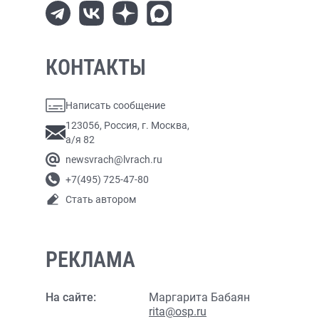
КОНТАКТЫ
Написать сообщение
123056, Россия, г. Москва,
а/я 82
newsvrach@lvrach.ru
+7(495) 725-47-80
Стать автором
РЕКЛАМА
На сайте:
Маргарита Бабаян
rita@osp.ru