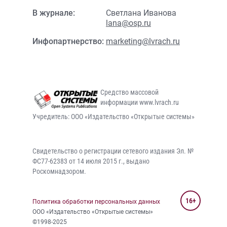
В журнале:
Светлана Иванова
lana@osp.ru
Инфопартнерство:
marketing@lvrach.ru
Средство массовой
информации www.lvrach.ru
Учредитель: ООО «Издательство «Открытые системы»
Свидетельство о регистрации сетевого издания Эл. №
ФС77-62383 от 14 июля 2015 г., выдано
Роскомнадзором.
16+
Политика обработки персональных данных
ООО «Издательство «Открытые системы»
©1998-2025