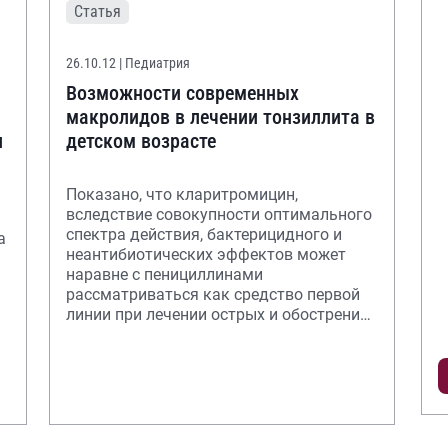
Статья
26.10.12
| Педиатрия
Возможности современных
макролидов в лечении тонзиллита в
и
детском возрасте
Показано, что кларитромицин,
вследствие совокупности оптимального
спектра действия, бактерицидного и
а
неантибиотических эффектов может
наравне с пенициллинами
рассматриваться как средство первой
линии при лечении острых и обострения
хронических тонзиллитов