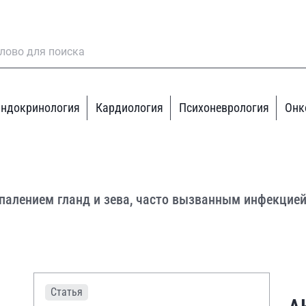
ндокринология
Кардиология
Психоневрология
Онк
алением гланд и зева, часто вызванным инфекцией,
Статья