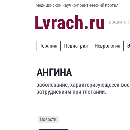
Медицинский научно-практический портал
Терапия
Педиатрия
Неврология
Э
АНГИНА
заболевание, характеризующееся восп
затруднениям при глотании.
Новости