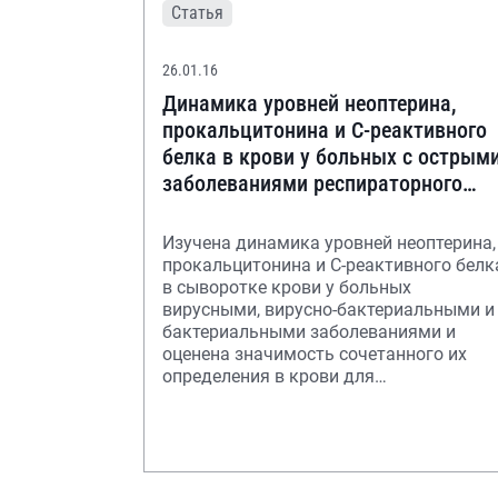
Статья
26.01.16
Динамика уровней неоптерина,
прокальцитонина и С-реактивного
белка в крови у больных с острым
заболеваниями респираторного
тракта
Изучена динамика уровней неоптерина,
прокальцитонина и С-реактивного белк
в сыворотке крови у больных
вирусными, вирусно-бактериальными и
бактериальными заболеваниями и
оценена значимость сочетанного их
определения в крови для
дифференциальной диагностик