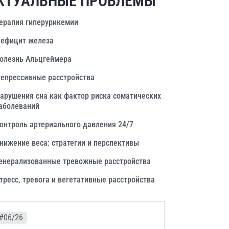
КТУАЛЬНЫЕ ПРОБЛЕМЫ
ерапия гиперурикемии
ефицит железа
олезнь Альцгеймера
епрессивные расстройства
арушения сна как фактор риска соматических
аболеваний
онтроль артериального давления 24/7
нижение веса: стратегии и перспективы
енерализованные тревожные расстройства
тресс, тревога и вегетативные расстройства
#06/26