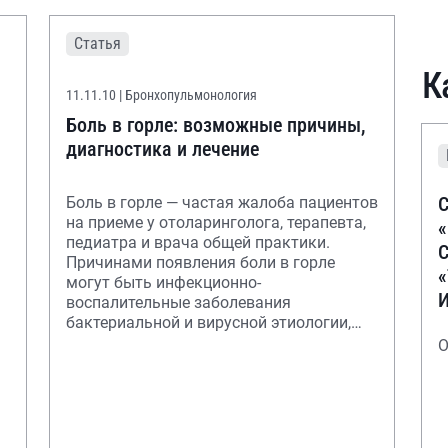
Статья
К
11.11.10
| Бронхопульмонология
Боль в горле: возможные причины,
диагностика и лечение
С
Боль в горле — частая жалоба пациентов
на приеме у отоларинголога, терапевта,
педиатра и врача общей практики.
С
Причинами появления боли в горле
могут быть инфекционно-
воспалительные заболевания
бактериальной и вирусной этиологии,
воспалительные процессы в
О