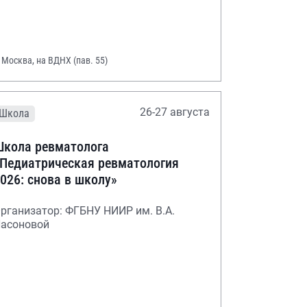
. Москва, на ВДНХ (пав. 55)
26-27 августа
Школа
кола ревматолога
Педиатрическая ревматология
026: снова в школу»
рганизатор: ФГБНУ НИИР им. В.А.
асоновой