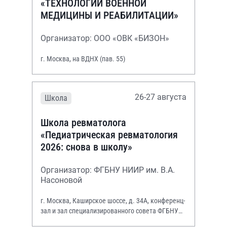
«ТЕХНОЛОГИИ ВОЕННОЙ
МЕДИЦИНЫ И РЕАБИЛИТАЦИИ»
Организатор: ООО «ОВК «БИЗОН»
г. Москва, на ВДНХ (пав. 55)
26-27 августа
Школа
Школа ревматолога
«Педиатрическая ревматология
2026: снова в школу»
Организатор: ФГБНУ НИИР им. В.А.
Насоновой
г. Москва, Каширское шоссе, д. 34А, конференц-
зал и зал специализированного совета ФГБНУ
НИИР им. В.А. Насоновой