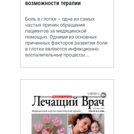
возможности терапии
Боль в глотке – одна из самых
частых причин обращения
пациентов за медицинской
помощью. Одними из основных
причинных факторов развития боли
в глотке являются инфекционно-
воспалительные процессы.
Топическая терапия заболеваний
глотки имеет ряд преимуществ