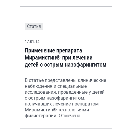
метода лечения, характеризующая
Статья
17.01.14
Применение препарата
Мирамистин® при лечении
детей с острым назофарингитом
В статье представлены клинические
наблюдения и специальные
исследования, проведенные у детей
с острым назофарингитом,
получавших лечение препаратом
Мирамистин® технологиями
физиотерапии. Отмечена
эффективность предложенного
метода лечения, характеризующая