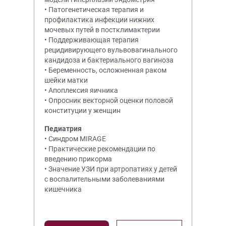
• Патогенетическая терапия и
профилактика инфекции нижних
мочевых путей в постклимактерии
• Поддерживающая терапия
рецидивирующего вульвовагинального
кандидоза и бактериального вагиноза
• Беременность, осложненная раком
шейки матки
• Апоплексия яичника
• Опросник векторной оценки половой
конституции у женщин
Педиатрия
• Синдром MIRAGE
• Практические рекомендации по
введению прикорма
• Значение УЗИ при артропатиях у детей
с воспалительными заболеваниями
кишечника