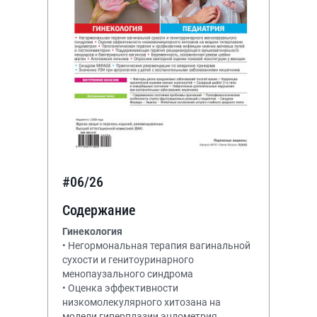
#06/26
Содержание
Гинекология
• Негормональная терапия вагинальной
сухости и генитоуринарного
менопаузального синдрома
• Оценка эффективности
низкомолекулярного хитозана на
модели гиперплазии эндометрия