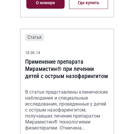
О номере
Где купить
Статья
18.06.14
Применение препарата
Мирамистин® при лечении
детей с острым назофарингитом
В статье представлены клинические
наблюдения и специальные
исследования, проведенные у детей
с острым назофарингитом,
получавших лечение препаратом
Мирамистин® технологиями
физиотерапии. Отмечена
эффективность предложенного