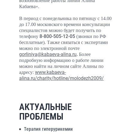
возобновление работы линии Алина
Кабаева».
В период с понедельника по пятницу с 14.00
до 17.00 московского времени консультации
специалистов можно будет получить по
8-800-505-12-05
телефону
(звонки по РФ
бесплатные). Также связаться с экспертами
можно по электронной почте
gorliniya@kabaeva-alina.ru
.
Более
подробную информацию о работе линии
можно найти на личном сайте Алины по
www.kabaeva-
адресу:
alina.ru/charity/hotline/molodezh2009/
АКТУАЛЬНЫЕ
ПРОБЛЕМЫ
Терапия гиперурикемии