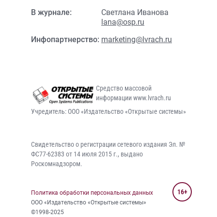
В журнале:
Светлана Иванова
lana@osp.ru
Инфопартнерство:
marketing@lvrach.ru
Средство массовой
информации www.lvrach.ru
Учредитель: ООО «Издательство «Открытые системы»
Свидетельство о регистрации сетевого издания Эл. №
ФС77-62383 от 14 июля 2015 г., выдано
Роскомнадзором.
16+
Политика обработки персональных данных
ООО «Издательство «Открытые системы»
©1998-2025