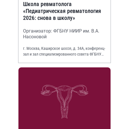
Школа ревматолога
«Педиатрическая ревматология
2026: снова в школу»
Организатор: ФГБНУ НИИР им. В.А.
Насоновой
г. Москва, Каширское шоссе, д. 34А, конференц-
зал и зал специализированного совета ФГБНУ
НИИР им. В.А. Насоновой