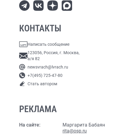
КОНТАКТЫ
Написать сообщение
123056, Россия, г. Москва,
а/я 82
newsvrach@lvrach.ru
+7(495) 725-47-80
Стать автором
РЕКЛАМА
На сайте:
Маргарита Бабаян
rita@osp.ru