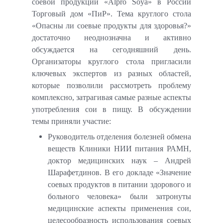
соевой продукции «Alpro Soya» в России
Торговый дом «ПиР». Тема круглого стола
«Опасны ли соевые продукты для здоровья?»
достаточно неоднозначна и активно
обсуждается на сегодняшний день.
Организаторы круглого стола пригласили
ключевых экспертов из разных областей,
которые позволили рассмотреть проблему
комплексно, затрагивая самые разные аспекты
употребления сои в пищу. В обсуждении
темы приняли участие:
Руководитель отделения болезней обмена
веществ Клиники НИИ питания РАМН,
доктор медицинских наук – Андрей
Шарафетдинов. В его докладе «Значение
соевых продуктов в питании здорового и
больного человека» были затронуты
медицинские аспекты применения сои,
целесообразность использования соевых