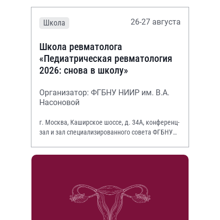
26-27 августа
Школа
Школа ревматолога
«Педиатрическая ревматология
2026: снова в школу»
Организатор: ФГБНУ НИИР им. В.А.
Насоновой
г. Москва, Каширское шоссе, д. 34А, конференц-
зал и зал специализированного совета ФГБНУ
НИИР им. В.А. Насоновой