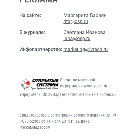
На сайте:
Маргарита Бабаян
rita@osp.ru
В журнале:
Светлана Иванова
lana@osp.ru
Инфопартнерство:
marketing@lvrach.ru
Средство массовой
информации www.lvrach.ru
Учредитель: ООО «Издательство «Открытые системы»
Свидетельство о регистрации сетевого издания Эл. №
ФС77-62383 от 14 июля 2015 г., выдано
Роскомнадзором.