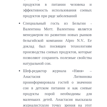
продуктов в питании человека и
эффективность использования соевых
продуктов при ряде заболеваний
Специальный гость из Бельгии -
Валентина Мотт. Валентина является
менеджером по развитию новых рынков
бельгийской компании
Alpro
N
.
V
.. Ее
доклад был посвящен технологиям
производства соевых продуктов, которые
позволяют сохранить полезные свойства
натуральной сои.
Шеф-редактор журнала «Няня» –
Анастасия Литвинова
проинформировала гостей о значении
сои в детском питании и как соевые
продукты порой необходимы для
маленьких детей. Анастасия высказала
журналистскую точку зрения на этот