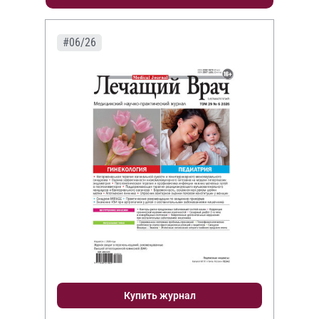
#06/26
Купить журнал