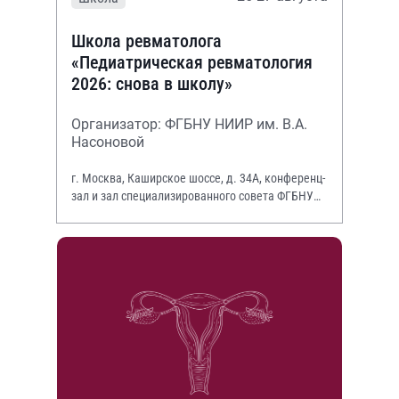
Школа ревматолога
«Педиатрическая ревматология
2026: снова в школу»
Организатор: ФГБНУ НИИР им. В.А.
Насоновой
г. Москва, Каширское шоссе, д. 34А, конференц-
зал и зал специализированного совета ФГБНУ
НИИР им. В.А. Насоновой