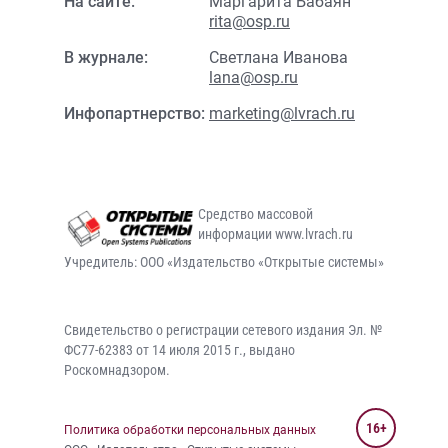
На сайте:
Маргарита Бабаян
rita@osp.ru
В журнале:
Светлана Иванова
lana@osp.ru
Инфопартнерство:
marketing@lvrach.ru
Средство массовой
информации www.lvrach.ru
Учредитель: ООО «Издательство «Открытые системы»
Свидетельство о регистрации сетевого издания Эл. №
ФС77-62383 от 14 июля 2015 г., выдано
Роскомнадзором.
16+
Политика обработки персональных данных