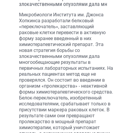
злокачественными опухолями дала мн
Микробиологи Института им. Джонса
Хопкинса разработали белковый
«переключатель», заставляющий
раковые клетки перевести в активную
форму заранее введенный в них
химиотерапевтический препарат. Эта
новая стратегия борьбы со
злокачественными опухолями дала
многообещающие результаты в
первичных лабораторных испытаниях. На
реальных пациентах метод еще не
проверялся. Он состоит во введении в
организм «пролекарства» - неактивной
формы химиотерапевтического средства.
Белок-переключатель, изобретенный
исследователями, срабатывает только в
присутствии маркера раковых клеток. В
результате сами они превращают
пролекарство в мощный препарат
химиотерапии, который уничтожает