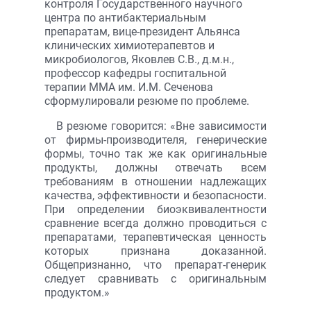
контроля Государственного научного
центра по антибактериальным
препаратам, вице-президент Альянса
клинических химиотерапевтов и
микробиологов, Яковлев С.В., д.м.н.,
профессор кафедры госпитальной
терапии ММА им. И.М. Сеченова
сформулировали резюме по проблеме.
В резюме говорится: «Вне зависимости
от фирмы-производителя, генерические
формы, точно так же как оригинальные
продукты, должны отвечать всем
требованиям в отношении надлежащих
качества, эффективности и безопасности.
При определении биоэквивалентности
сравнение всегда должно проводиться с
препаратами, терапевтическая ценность
которых признана доказанной.
Общепризнанно, что препарат-генерик
следует сравнивать с оригинальным
продуктом.»