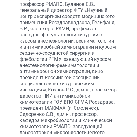
профессор РМАПО, Буданов С.В.,
генеральный директор ФГУ «Научный
центр экспертизы средств медицинского
применения Росздравнадзора, Гельфанд
Б.Р., член-корр. РАМН, профессор
кафедры факультетской хирургии с
курсом анестезиологии, реаниматологии
и антимикробной химиотерапии и курсом
сердечно-сосудистой хирургии и
флебологии РГМУ, заведующий курсом
анестезиологии-реаниматологии и
антимикробной химиотерапии, вице-
президент Российской ассоциации
специалистов по хирургическим
инфекциям, Козлов Р.С., д.м.н., профессор,
директор НИИ антимикробной
химиотерапии ГОУ ВПО СГМА Росздрава,
президент МАКМАХ, (г. Смоленск),
Сидоренко С.В., д.м.н., профессор,
кафедра микробиологии и клинической
химиотерапии РМАПО, заведующий
лабораторией микробиологического