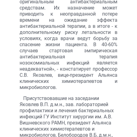
оригинальным антибактериальным
средствам. Их назначение может
приводить к неоправданной потере
времени на ожидание эффекта
антибактериальной терапии, а в итоге - к
дополнительному риску летальности в
условиях, когда врачи ведут борьбу за
спасение жизни пациента. В 40-60%
случаев стартовая эмпирическая
антибактериальная терапия
нозокомиальных инфекций является
неадекватной», - констатирует профессор
С.В. Яковлев, вице-президент Альянса
клинических химиотерапевтов и
микробиологов.
Присутствовавшие на заседании
Яковлев В.П. д.м.н., зав. лабораторией
профилактики и лечения бактериальных
инфекций ГУ Институт хирургии им. А.В.
Вишневского РАМН, президент Альянса
клинических химиотерапевтов и
микробиологов, Белобородов В.Б, д.м.н.,