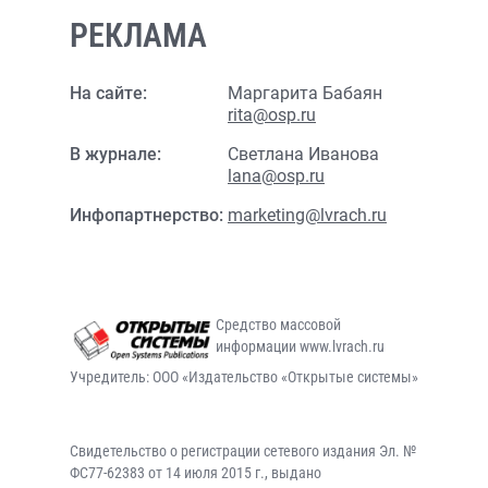
РЕКЛАМА
На сайте:
Маргарита Бабаян
rita@osp.ru
В журнале:
Светлана Иванова
lana@osp.ru
Инфопартнерство:
marketing@lvrach.ru
Средство массовой
информации www.lvrach.ru
Учредитель: ООО «Издательство «Открытые системы»
Свидетельство о регистрации сетевого издания Эл. №
ФС77-62383 от 14 июля 2015 г., выдано