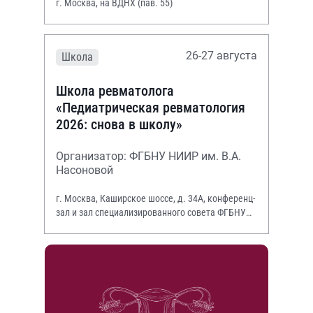
г. Москва, на ВДНХ (пав. 55)
26-27 августа
Школа
Школа ревматолога
«Педиатрическая ревматология
2026: снова в школу»
Организатор: ФГБНУ НИИР им. В.А.
Насоновой
г. Москва, Каширское шоссе, д. 34А, конференц-
зал и зал специализированного совета ФГБНУ
НИИР им. В.А. Насоновой