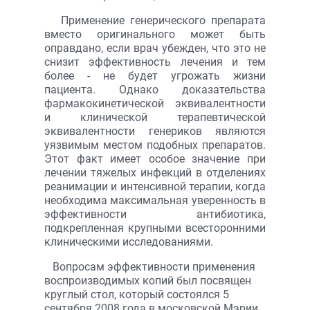
Применение генерического препарата
вместо оригинального может быть
оправдано, если врач убежден, что это не
снизит эффективность лечения и тем
более - не будет угрожать жизни
пациента. Однако доказательства
фармакокинетической эквивалентности
и клинической терапевтической
эквивалентности генериков являются
уязвимым местом подобных препаратов.
Этот факт имеет особое значение при
лечении тяжелых инфекций в отделениях
реанимации и интенсивной терапии, когда
необходима максимальная уверенность в
эффективности антибиотика,
подкрепленная крупными всесторонними
клиническими исследованиями.
Вопросам эффективности применения
воспроизводимых копий был посвящен
круглый стол, который состоялся 5
сентября 2008 года в московской Мэрии