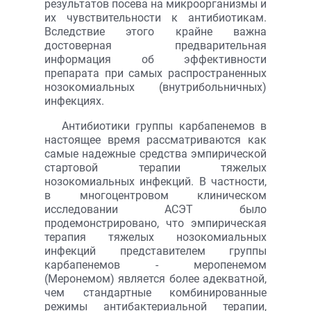
результатов посева на микроорганизмы и
их чувствительности к антибиотикам.
Вследствие этого крайне важна
достоверная предварительная
информация об эффективности
препарата при самых распространенных
нозокомиальных (внутрибольничных)
инфекциях.
Антибиотики группы карбапенемов в
настоящее время рассматриваются как
самые надежные средства эмпирической
стартовой терапии тяжелых
нозокомиальных инфекций. В частности,
в многоцентровом клиническом
исследовании АСЭТ было
продемонстрировано, что эмпирическая
терапия тяжелых нозокомиальных
инфекций представителем группы
карбапенемов - меропенемом
(Меронемом) является более адекватной,
чем стандартные комбинированные
режимы антибактериальной терапии,