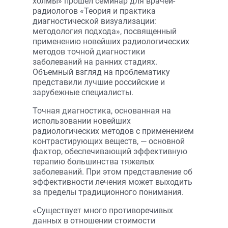
холмы» прошел семинар для врачей-
радиологов «Теория и практика
диагностической визуализации:
методология подхода», посвященный
применению новейших радиологических
методов точной диагностики
заболеваний на ранних стадиях.
Объемный взгляд на проблематику
представили лучшие российские и
зарубежные специалисты.
Точная диагностика, основанная на
использовании новейших
радиологических методов с применением
контрастирующих веществ, — основной
фактор, обеспечивающий эффективную
терапию большинства тяжелых
заболеваний. При этом представление об
эффективности лечения может выходить
за пределы традиционного понимания.
«Существует много противоречивых
данных в отношении стоимости