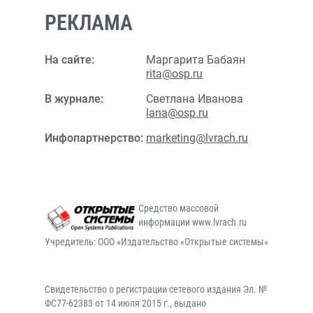
РЕКЛАМА
На сайте:
Маргарита Бабаян
rita@osp.ru
В журнале:
Светлана Иванова
lana@osp.ru
Инфопартнерство:
marketing@lvrach.ru
Средство массовой
информации www.lvrach.ru
Учредитель: ООО «Издательство «Открытые системы»
Свидетельство о регистрации сетевого издания Эл. №
ФС77-62383 от 14 июля 2015 г., выдано