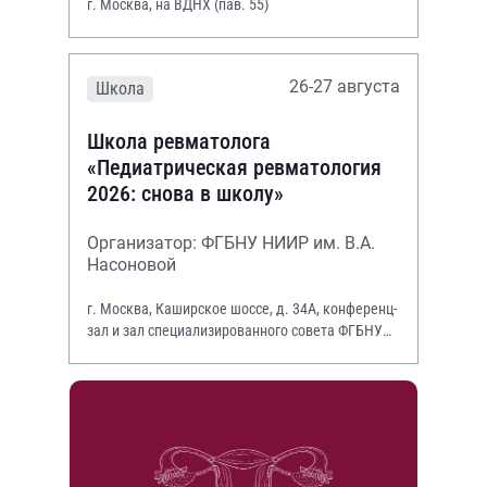
г. Москва, на ВДНХ (пав. 55)
26-27 августа
Школа
Школа ревматолога
«Педиатрическая ревматология
2026: снова в школу»
Организатор: ФГБНУ НИИР им. В.А.
Насоновой
г. Москва, Каширское шоссе, д. 34А, конференц-
зал и зал специализированного совета ФГБНУ
НИИР им. В.А. Насоновой