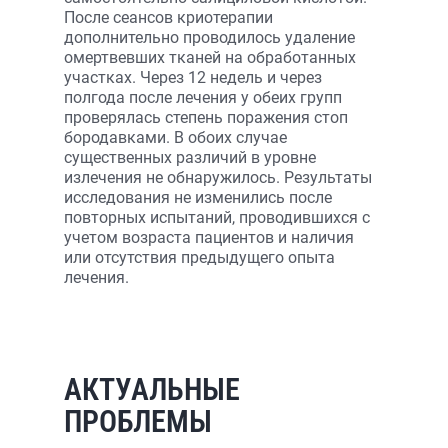
После сеансов криотерапии
дополнительно проводилось удаление
омертвевших тканей на обработанных
участках. Через 12 недель и через
полгода после лечения у обеих групп
проверялась степень поражения стоп
бородавками. В обоих случае
существенных различий в уровне
излечения не обнаружилось. Результаты
исследования не изменились после
повторных испытаний, проводившихся с
учетом возраста пациентов и наличия
или отсутствия предыдущего опыта
лечения.
АКТУАЛЬНЫЕ
ПРОБЛЕМЫ