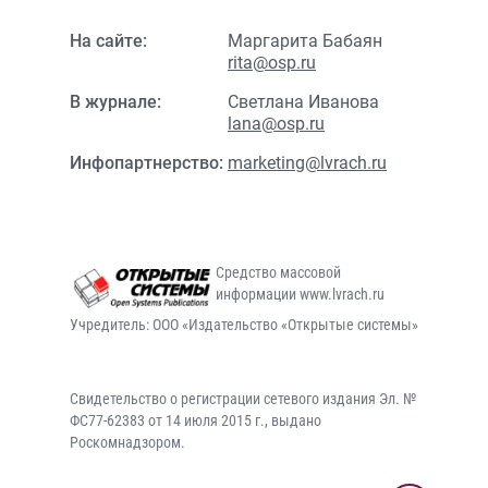
На сайте:
Маргарита Бабаян
rita@osp.ru
В журнале:
Светлана Иванова
lana@osp.ru
Инфопартнерство:
marketing@lvrach.ru
Средство массовой
информации www.lvrach.ru
Учредитель: ООО «Издательство «Открытые системы»
Свидетельство о регистрации сетевого издания Эл. №
ФС77-62383 от 14 июля 2015 г., выдано
Роскомнадзором.