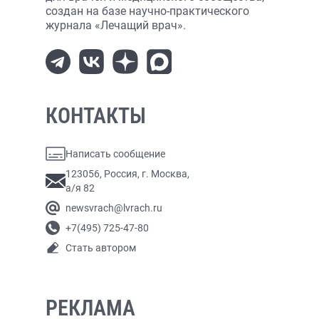
создан на базе научно-практического
журнала «Лечащий врач».
КОНТАКТЫ
Написать сообщение
123056, Россия, г. Москва,
а/я 82
newsvrach@lvrach.ru
+7(495) 725-47-80
Стать автором
РЕКЛАМА