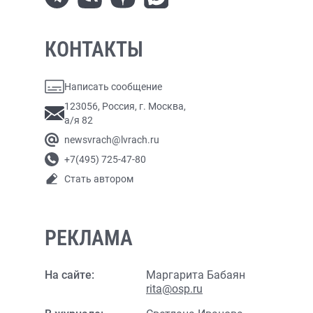
КОНТАКТЫ
Написать сообщение
123056, Россия, г. Москва,
а/я 82
newsvrach@lvrach.ru
+7(495) 725-47-80
Стать автором
РЕКЛАМА
На сайте:
Маргарита Бабаян
rita@osp.ru