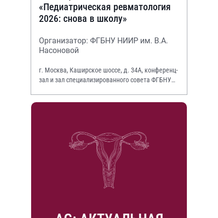
«Педиатрическая ревматология
2026: снова в школу»
Организатор: ФГБНУ НИИР им. В.А.
Насоновой
г. Москва, Каширское шоссе, д. 34А, конференц-
зал и зал специализированного совета ФГБНУ
НИИР им. В.А. Насоновой