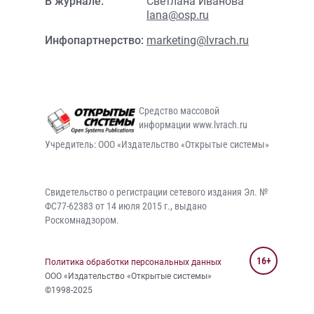
В журнале:
Светлана Иванова
lana@osp.ru
Инфопартнерство:
marketing@lvrach.ru
Средство массовой
информации www.lvrach.ru
Учредитель: ООО «Издательство «Открытые системы»
Свидетельство о регистрации сетевого издания Эл. №
ФС77-62383 от 14 июля 2015 г., выдано
Роскомнадзором.
16+
Политика обработки персональных данных
ООО «Издательство «Открытые системы»
©1998-2025