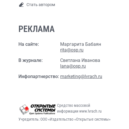
Стать автором
РЕКЛАМА
На сайте:
Маргарита Бабаян
rita@osp.ru
В журнале:
Светлана Иванова
lana@osp.ru
Инфопартнерство:
marketing@lvrach.ru
Средство массовой
информации www.lvrach.ru
Учредитель: ООО «Издательство «Открытые системы»