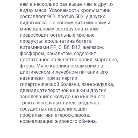
нем в несколько раз выше, чем в других
видах мяса. Усвояемость крольчатины
составляет 96% против 50% у других
видов мяса. По своему витаминному и
минеральному составу она также
превосходит остальные мясные
продукты: крольчатина богата
витаминами РР, С, В6, В12, железом,
фосфором, кобальтом, содержит
достаточное количество калия, марганца,
фтора. Мясо кролика незаменимо в
диетическом и лечебном питании, его
назначают при аллергии,
гипертонической болезни, язве желудка,
двенадцатиперстной кишки и других
заболеваниях желудочно-кишечного
тракта и желчных путей, сердечно-
сосудистых нарушениях, для
профилактики атеросклероза,
нормализации жирового обмена.