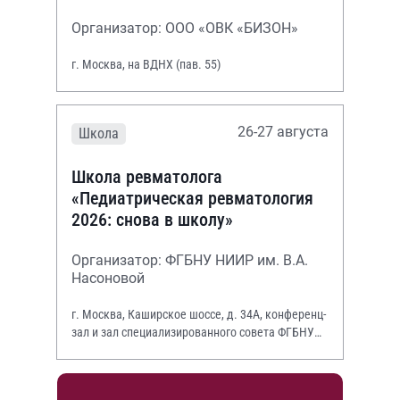
Организатор: ООО «ОВК «БИЗОН»
г. Москва, на ВДНХ (пав. 55)
26-27 августа
Школа
Школа ревматолога
«Педиатрическая ревматология
2026: снова в школу»
Организатор: ФГБНУ НИИР им. В.А.
Насоновой
г. Москва, Каширское шоссе, д. 34А, конференц-
зал и зал специализированного совета ФГБНУ
НИИР им. В.А. Насоновой