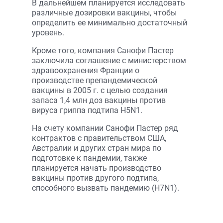
В дальнейшем планируется исследовать
различные дозировки вакцины, чтобы
определить ее минимально достаточный
уровень.
Кроме того, компания Санофи Пастер
заключила соглашение с министерством
здравоохранения Франции о
производстве препандемической
вакцины в 2005 г. с целью создания
запаса 1,4 млн доз вакцины против
вируса гриппа подтипа H5N1.
На счету компании Санофи Пастер ряд
контрактов с правительством США,
Австралии и других стран мира по
подготовке к пандемии, также
планируется начать производство
вакцины против другого подтипа,
способного вызвать пандемию (H7N1).