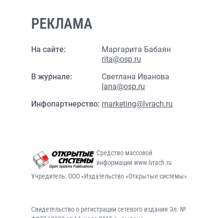
РЕКЛАМА
На сайте:
Маргарита Бабаян
rita@osp.ru
В журнале:
Светлана Иванова
lana@osp.ru
Инфопартнерство:
marketing@lvrach.ru
Средство массовой
информации www.lvrach.ru
Учредитель: ООО «Издательство «Открытые системы»
Свидетельство о регистрации сетевого издания Эл. №