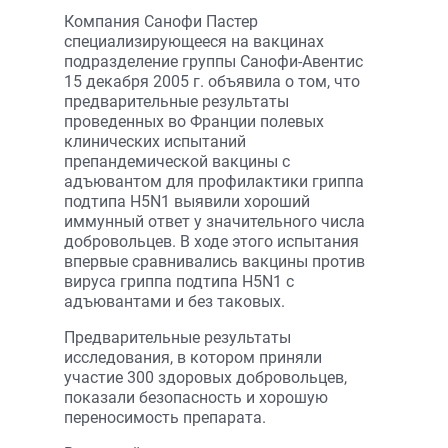
Компания Санофи Пастер
специализирующееся на вакцинах
подразделение группы Санофи-Авентис
15 декабря 2005 г. объявила о том, что
предварительные результаты
проведенных во Франции полевых
клинических испытаний
препандемической вакцины с
адъювантом для профилактики гриппа
подтипа H5N1 выявили хороший
иммунный ответ у значительного числа
добровольцев. В ходе этого испытания
впервые сравнивались вакцины против
вируса гриппа подтипа H5N1 с
адъювантами и без таковых.
Предварительные результаты
исследования, в котором приняли
участие 300 здоровых добровольцев,
показали безопасность и хорошую
переносимость препарата.