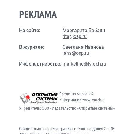
РЕКЛАМА
На сайте:
Маргарита Бабаян
rita@osp.ru
В журнале:
Светлана Иванова
lana@osp.ru
Инфопартнерство:
marketing@lvrach.ru
Средство массовой
информации www.lvrach.ru
Учредитель: ООО «Издательство «Открытые системы»
Свидетельство о регистрации сетевого издания Эл. №