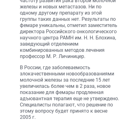
частоту развития рака второй молочной
железы и новых метастазов. Ни по
одному другому препарату из этой
группы таких данных нет. Результаты по
фемаре уникальны, отметил заместитель
директора Российского онкологического
научного центра РАМН им. Н. Н. Блохина,
заведующий отделением
комбинированных методов лечения
профессор М. Р. Личиницер.
В России, где заболеваемость
злокачественными новообразованиями
молочной железы за последние 15 лет
увеличилась более чем в 2 раза, новое
показание для фемары продленная
адъювантная терапия еще не утверждено.
Специалисты полагают, что решение по
этому вопросу будет принято к весне
2005 г.