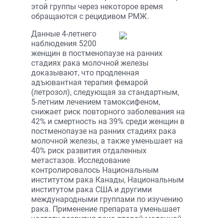
этой группы через некоторое время
обращаются с рецидивом РМЖ.
Данные 4-летнего
наблюдения 5200
женщин в постменопаузе на ранних
стадиях рака молочной железы
доказывают, что продленная
адъювантная терапия фемарой
(летрозол), следующая за стандартным,
5-летним лечением тамоксифеном,
снижает риск повторного заболевания на
42% и смертность на 39% среди женщин в
постменопаузе на ранних стадиях рака
молочной железы, а также уменьшает на
40% риск развития отдаленных
метастазов. Исследование
контролировалось Национальным
институтом рака Канады, Национальным
институтом рака США и другими
международными группами по изучению
рака. Применение препарата уменьшает