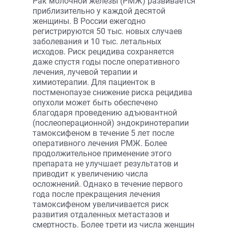
Рак молочной железы (РМЖ) развивается
приблизительно у каждой десятой
женщины. В России ежегодно
регистрируются 50 тыс. новых случаев
заболевания и 10 тыс. летальных
исходов. Риск рецидива сохраняется
даже спустя годы после оперативного
лечения, лучевой терапии и
химиотерапии. Для пациенток в
постменопаузе снижение риска рецидива
опухоли может быть обеспечено
благодаря проведению адъювантной
(послеоперационной) эндокринотерапии
тамоксифеном в течение 5 лет после
оперативного лечения РМЖ. Более
продолжительное применение этого
препарата не улучшает результатов и
приводит к увеличению числа
осложнений. Однако в течение первого
года после прекращения лечения
тамоксифеном увеличивается риск
развития отдаленных метастазов и
смертность. Более трети из числа женщин